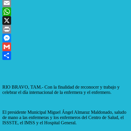
Facebook
Email
WhatsApp
X
Print
Messenger
Gmail
Compartir
RIO BRAVO, TAM.- Con la finalidad de reconocer y trabajo y
celebrar el día internacional de la enfermera y el enfermero.
El presidente Municipal Miguel Ángel Almaraz Maldonado, saludo
de mano a las enfermeras y los enfermeros del Centro de Salud, el
ISSSTE, el IMSS y el Hospital General.