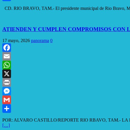
Compartir
CD. RIO BRAVO, TAM.- El presidente municipal de Rio Bravo
ATIENDEN Y CUMPLEN COMPROMISOS CON L
17 mayo, 2026
panorama
0
Facebook
Email
WhatsApp
X
Print
Messenger
Gmail
Compartir
POR: ALVARO CASTILLO/REPORTE RIO RBAVO, TAM.- LA DIRECCI
[…]