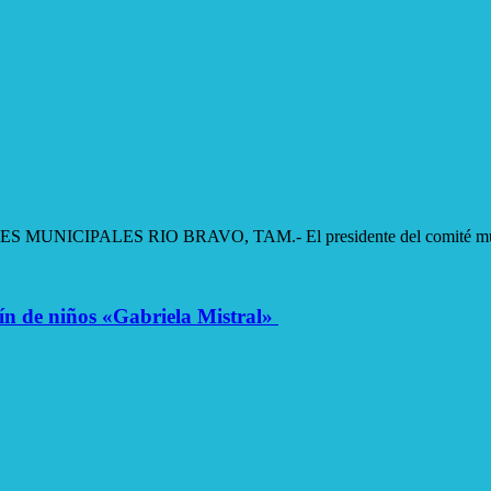
LES RIO BRAVO, TAM.- El presidente del comité municipal d
n de niños «Gabriela Mistral»