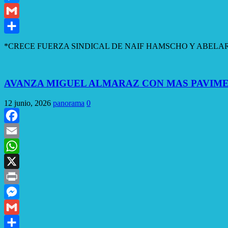
Messenger
Gmail
Compartir
*CRECE FUERZA SINDICAL DE NAIF HAMSCHO Y ABELARDO 
AVANZA MIGUEL ALMARAZ CON MAS PAVIMEN
12 junio, 2026
panorama
0
Facebook
Email
WhatsApp
X
Print
Messenger
Gmail