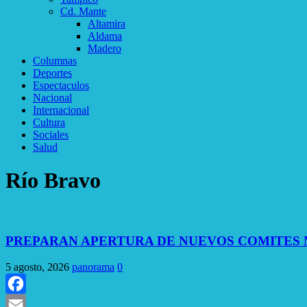
Cd. Mante
Altamira
Aldama
Madero
Columnas
Deportes
Espectaculos
Nacional
Internacional
Cultura
Sociales
Salud
Río Bravo
PREPARAN APERTURA DE NUEVOS COMITES M
5 agosto, 2026
panorama
0
Facebook