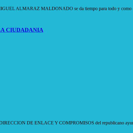
, MIGUEL ALMARAZ MALDONADO se da tiempo para todo y como e
A CIUDADANIA
ON DE ENLACE Y COMPROMISOS del republicano ayuntamiento de