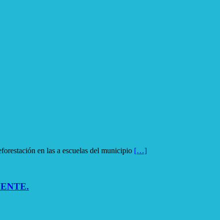
ación en las a escuelas del municipio
[…]
ENTE.