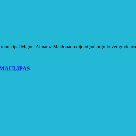
te municipal Miguel Almaraz Maldonado dijo «Qué orgullo ver graduars
AMAULIPAS