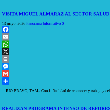
VISITA MIGUEL ALMARAZ AL SECTOR SALUD
13 mayo, 2026
Panorama Informativo
0
Facebook
Email
WhatsApp
X
Print
Messenger
Gmail
Compartir
RIO BRAVO, TAM.- Con la finalidad de reconocer y trabajo y celebr
REALIZAN PROGRAMA INTENSO DE REFORES