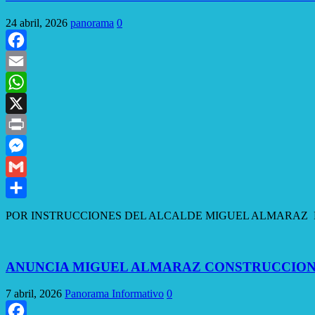
24 abril, 2026
panorama
0
Facebook
Email
WhatsApp
X
Print
Messenger
Gmail
Compartir
POR INSTRUCCIONES DEL ALCALDE MIGUEL ALMARAZ RIO BRAVO, TA
ANUNCIA MIGUEL ALMARAZ CONSTRUCCION 
7 abril, 2026
Panorama Informativo
0