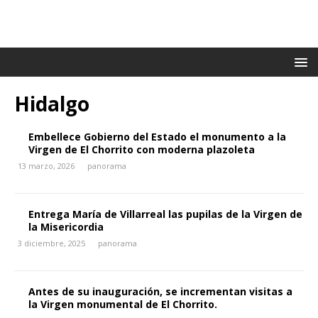
Hidalgo
Embellece Gobierno del Estado el monumento a la
Virgen de El Chorrito con moderna plazoleta
13 marzo, 2026
panorama
Entrega María de Villarreal las pupilas de la Virgen de
la Misericordia
3 diciembre, 2025
panorama
Antes de su inauguración, se incrementan visitas a
la Virgen monumental de El Chorrito.