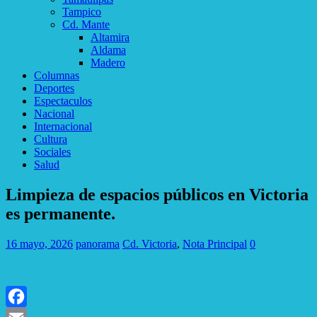
Tampico
Cd. Mante
Altamira
Aldama
Madero
Columnas
Deportes
Espectaculos
Nacional
Internacional
Cultura
Sociales
Salud
Limpieza de espacios públicos en Victoria
es permanente.
16 mayo, 2026
panorama
Cd. Victoria
,
Nota Principal
0