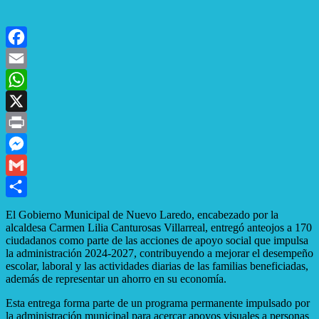
Facebook
Email
WhatsApp
X
Print
Messenger
Gmail
Compartir
El Gobierno Municipal de Nuevo Laredo, encabezado por la
alcaldesa Carmen Lilia Canturosas Villarreal, entregó anteojos a 170
ciudadanos como parte de las acciones de apoyo social que impulsa
la administración 2024-2027, contribuyendo a mejorar el desempeño
escolar, laboral y las actividades diarias de las familias beneficiadas,
además de representar un ahorro en su economía.
Esta entrega forma parte de un programa permanente impulsado por
la administración municipal para acercar apoyos visuales a personas