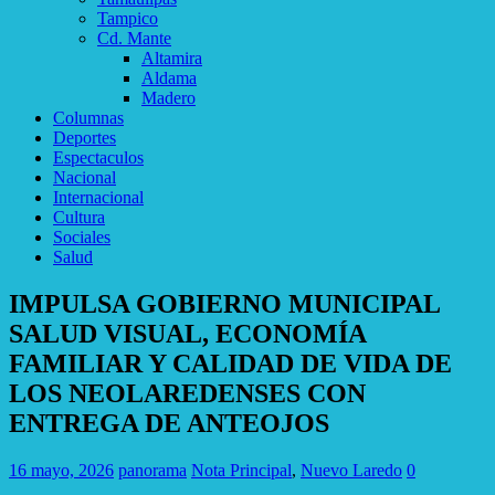
Tampico
Cd. Mante
Altamira
Aldama
Madero
Columnas
Deportes
Espectaculos
Nacional
Internacional
Cultura
Sociales
Salud
IMPULSA GOBIERNO MUNICIPAL
SALUD VISUAL, ECONOMÍA
FAMILIAR Y CALIDAD DE VIDA DE
LOS NEOLAREDENSES CON
ENTREGA DE ANTEOJOS
16 mayo, 2026
panorama
Nota Principal
,
Nuevo Laredo
0