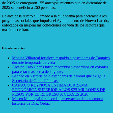
de 2025 se entregaron 155 anteojos; mientras que en diciembre de
2025 se benefició a 260 personas.
La alcaldesa reiteró el llamado a la ciudadanía para acercarse a los
programas sociales que impulsa el Ayuntamiento de Nuevo Laredo,
enfocados en mejorar las condiciones de vida de los sectores que
más lo necesitan.
Entradas recientes
Mónica Villarreal fortalece respaldo a pescadores de Tampico
durante temporada de veda
Alcalde Lalo Gattás inicia recorridos vespertinos en colonias
para estar más cerca de la gente.
Bacheo en Victoria bajo estándares de calidad que exige la
Secretaría de Obras Públicas.
CANACO REYNOSA ESTIMA DERRAMA
ECONÓMICA SUPERIOR A LOS 925 MILLONES DE
PESOS POR EL REGRESO A CLASES 2026
Museo Municipal fortalece la preservación de la memoria
histórica de Díaz Ordaz