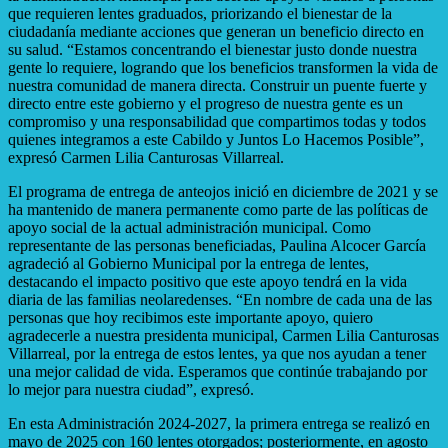
que requieren lentes graduados, priorizando el bienestar de la
ciudadanía mediante acciones que generan un beneficio directo en
su salud. “Estamos concentrando el bienestar justo donde nuestra
gente lo requiere, logrando que los beneficios transformen la vida de
nuestra comunidad de manera directa. Construir un puente fuerte y
directo entre este gobierno y el progreso de nuestra gente es un
compromiso y una responsabilidad que compartimos todas y todos
quienes integramos a este Cabildo y Juntos Lo Hacemos Posible”,
expresó Carmen Lilia Canturosas Villarreal.
El programa de entrega de anteojos inició en diciembre de 2021 y se
ha mantenido de manera permanente como parte de las políticas de
apoyo social de la actual administración municipal. Como
representante de las personas beneficiadas, Paulina Alcocer García
agradeció al Gobierno Municipal por la entrega de lentes,
destacando el impacto positivo que este apoyo tendrá en la vida
diaria de las familias neolaredenses. “En nombre de cada una de las
personas que hoy recibimos este importante apoyo, quiero
agradecerle a nuestra presidenta municipal, Carmen Lilia Canturosas
Villarreal, por la entrega de estos lentes, ya que nos ayudan a tener
una mejor calidad de vida. Esperamos que continúe trabajando por
lo mejor para nuestra ciudad”, expresó.
En esta Administración 2024-2027, la primera entrega se realizó en
mayo de 2025 con 160 lentes otorgados; posteriormente, en agosto