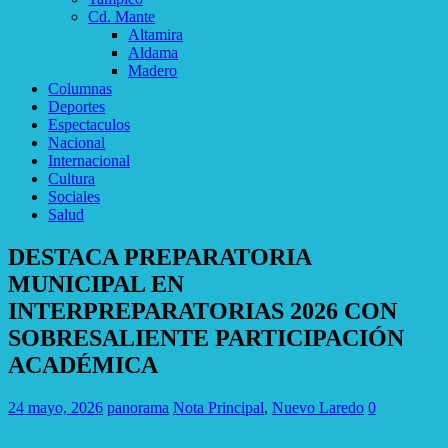
Cd. Mante
Altamira
Aldama
Madero
Columnas
Deportes
Espectaculos
Nacional
Internacional
Cultura
Sociales
Salud
DESTACA PREPARATORIA
MUNICIPAL EN
INTERPREPARATORIAS 2026 CON
SOBRESALIENTE PARTICIPACIÓN
ACADÉMICA
24 mayo, 2026
panorama
Nota Principal
,
Nuevo Laredo
0