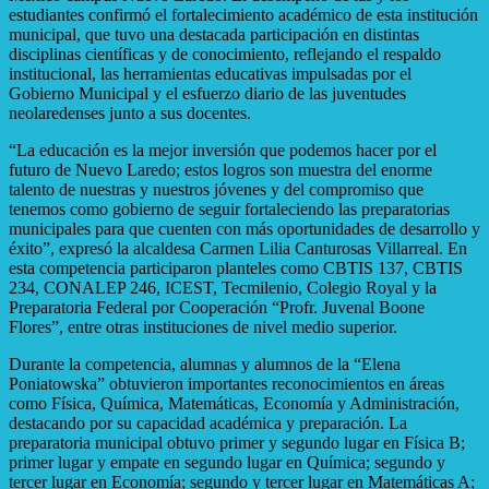
estudiantes confirmó el fortalecimiento académico de esta institución
municipal, que tuvo una destacada participación en distintas
disciplinas científicas y de conocimiento, reflejando el respaldo
institucional, las herramientas educativas impulsadas por el
Gobierno Municipal y el esfuerzo diario de las juventudes
neolaredenses junto a sus docentes.
“La educación es la mejor inversión que podemos hacer por el
futuro de Nuevo Laredo; estos logros son muestra del enorme
talento de nuestras y nuestros jóvenes y del compromiso que
tenemos como gobierno de seguir fortaleciendo las preparatorias
municipales para que cuenten con más oportunidades de desarrollo y
éxito”, expresó la alcaldesa Carmen Lilia Canturosas Villarreal. En
esta competencia participaron planteles como CBTIS 137, CBTIS
234, CONALEP 246, ICEST, Tecmilenio, Colegio Royal y la
Preparatoria Federal por Cooperación “Profr. Juvenal Boone
Flores”, entre otras instituciones de nivel medio superior.
Durante la competencia, alumnas y alumnos de la “Elena
Poniatowska” obtuvieron importantes reconocimientos en áreas
como Física, Química, Matemáticas, Economía y Administración,
destacando por su capacidad académica y preparación. La
preparatoria municipal obtuvo primer y segundo lugar en Física B;
primer lugar y empate en segundo lugar en Química; segundo y
tercer lugar en Economía; segundo y tercer lugar en Matemáticas A;