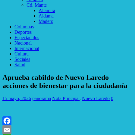
Cd. Mante
Altamira
Aldama
Madero
Columnas
Deportes
Espectaculos
Nacional
Internacional
Cultura
Sociales
Salud
Aprueba cabildo de Nuevo Laredo
acciones de bienestar para la ciudadanía
15 mayo, 2026
panorama
Nota Principal
,
Nuevo Laredo
0
Facebook