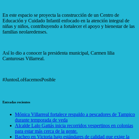
En este espacio se proyecta la construcción de un Centro de
Educación y Cuidado Infantil enfocado en la atención integral de
niñas y niños, contribuyendo a fortalecer el apoyo y bienestar de las
familias neolaredenses.
Así lo dio a conocer la presidenta municipal, Carmen lilia
Canturosas Villarreal.
#JuntosLoHacemosPosible
Entradas recientes
Mónica Villarreal fortalece respaldo a pescadores de Tampico
durante temporada de veda
Alcalde Lalo Gattás inicia recorridos vespertinos en colonias
para estar más cerca de la gente.
Bacheo en Victoria bajo estándares de calidad que exige la