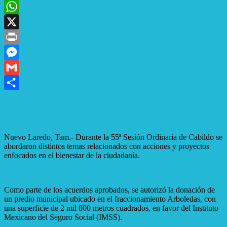
Email
WhatsApp
X
Print
Messenger
Gmail
Compartir
Nuevo Laredo, Tam.- Durante la 55ª Sesión Ordinaria de Cabildo se
abordaron distintos temas relacionados con acciones y proyectos
enfocados en el bienestar de la ciudadanía.
Como parte de los acuerdos aprobados, se autorizó la donación de
un predio municipal ubicado en el fraccionamiento Arboledas, con
una superficie de 2 mil 800 metros cuadrados, en favor del Instituto
Mexicano del Seguro Social (IMSS).