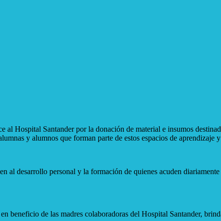
l Hospital Santander por la donación de material e insumos destinados 
a alumnas y alumnos que forman parte de estos espacios de aprendizaje y
n al desarrollo personal y la formación de quienes acuden diariamente 
en beneficio de las madres colaboradoras del Hospital Santander, brinda