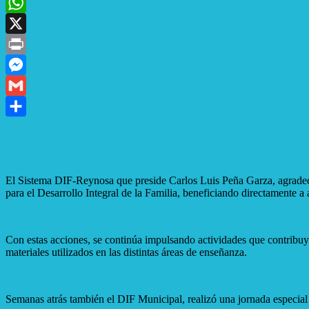
Email
WhatsApp
X
Print
Messenger
Gmail
Compartir
El Sistema DIF-Reynosa que preside Carlos Luis Peña Garza, agradece a
para el Desarrollo Integral de la Familia, beneficiando directamente 
Con estas acciones, se continúa impulsando actividades que contribuye
materiales utilizados en las distintas áreas de enseñanza.
Semanas atrás también el DIF Municipal, realizó una jornada especial 