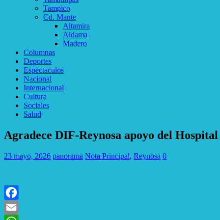
Tampico
Cd. Mante
Altamira
Aldama
Madero
Columnas
Deportes
Espectaculos
Nacional
Internacional
Cultura
Sociales
Salud
Agradece DIF-Reynosa apoyo del Hospital 
23 mayo, 2026
panorama
Nota Principal
,
Reynosa
0
Facebook