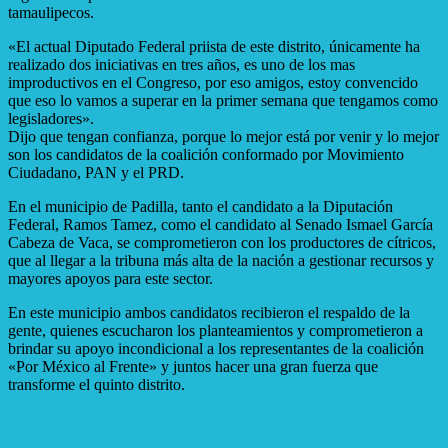
tamaulipecos.
«El actual Diputado Federal priista de este distrito, únicamente ha
realizado dos iniciativas en tres años, es uno de los mas
improductivos en el Congreso, por eso amigos, estoy convencido
que eso lo vamos a superar en la primer semana que tengamos como
legisladores».
Dijo que tengan confianza, porque lo mejor está por venir y lo mejor
son los candidatos de la coalición conformado por Movimiento
Ciudadano, PAN y el PRD.
En el municipio de Padilla, tanto el candidato a la Diputación
Federal, Ramos Tamez, como el candidato al Senado Ismael García
Cabeza de Vaca, se comprometieron con los productores de cítricos,
que al llegar a la tribuna más alta de la nación a gestionar recursos y
mayores apoyos para este sector.
En este municipio ambos candidatos recibieron el respaldo de la
gente, quienes escucharon los planteamientos y comprometieron a
brindar su apoyo incondicional a los representantes de la coalición
«Por México al Frente» y juntos hacer una gran fuerza que
transforme el quinto distrito.