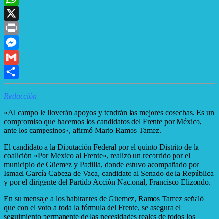
WhatsApp
X
Print
Messenger
Gmail
Compartir
Redacción
«Al campo le lloverán apoyos y tendrán las mejores cosechas. Es un
compromiso que hacemos los candidatos del Frente por México,
ante los campesinos», afirmó Mario Ramos Tamez.
El candidato a la Diputación Federal por el quinto Distrito de la
coalición «Por México al Frente», realizó un recorrido por el
municipio de Güemez y Padilla, donde estuvo acompañado por
Ismael García Cabeza de Vaca, candidato al Senado de la República
y por el dirigente del Partido Acción Nacional, Francisco Elizondo.
En su mensaje a los habitantes de Güemez, Ramos Tamez señaló
que con el voto a toda la fórmula del Frente, se asegura el
seguimiento permanente de las necesidades reales de todos los