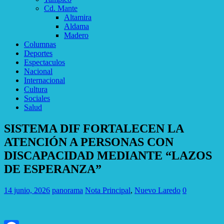
Cd. Mante
Altamira
Aldama
Madero
Columnas
Deportes
Espectaculos
Nacional
Internacional
Cultura
Sociales
Salud
SISTEMA DIF FORTALECEN LA
ATENCIÓN A PERSONAS CON
DISCAPACIDAD MEDIANTE “LAZOS
DE ESPERANZA”
14 junio, 2026
panorama
Nota Principal
,
Nuevo Laredo
0