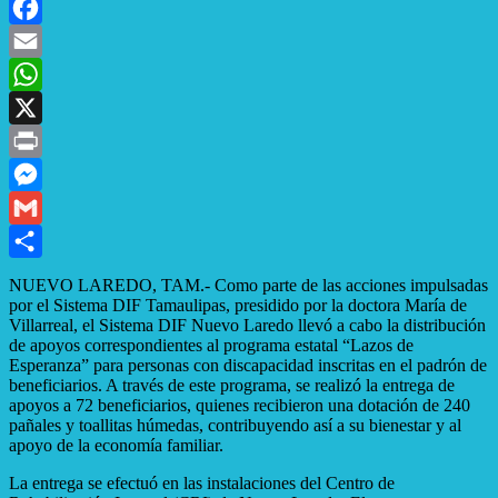
Facebook
Email
WhatsApp
X
Print
Messenger
Gmail
Compartir
NUEVO LAREDO, TAM.- Como parte de las acciones impulsadas
por el Sistema DIF Tamaulipas, presidido por la doctora María de
Villarreal, el Sistema DIF Nuevo Laredo llevó a cabo la distribución
de apoyos correspondientes al programa estatal “Lazos de
Esperanza” para personas con discapacidad inscritas en el padrón de
beneficiarios. A través de este programa, se realizó la entrega de
apoyos a 72 beneficiarios, quienes recibieron una dotación de 240
pañales y toallitas húmedas, contribuyendo así a su bienestar y al
apoyo de la economía familiar.
La entrega se efectuó en las instalaciones del Centro de