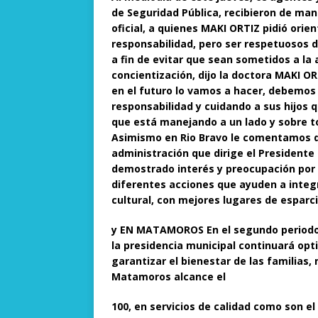
de Seguridad Pública, recibieron de ma
oficial, a quienes MAKI ORTIZ pidió orie
responsabilidad, pero ser respetuosos de
a fin de evitar que sean sometidos a la
concientización, dijo la doctora MAKI 
en el futuro lo vamos a hacer, debemos
responsabilidad y cuidando a sus hijos q
que está manejando a un lado y sobre to
Asimismo en Rio Bravo le comentamos q
administración que dirige el President
demostrado interés y preocupación por l
diferentes acciones que ayuden a integ
cultural, con mejores lugares de esparc
y EN MATAMOROS En el segundo periodo d
la presidencia municipal continuará op
garantizar el bienestar de las familias
Matamoros alcance el
100, en servicios de calidad como son e