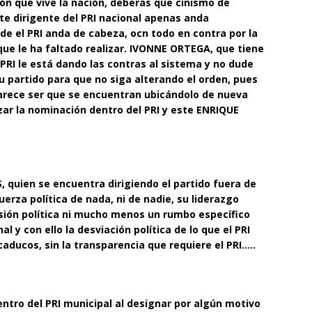
ón que vive la nación, deberás que cinismo de
ste dirigente del PRI nacional apenas anda
de el PRI anda de cabeza, ocn todo en contra por la
 que le ha faltado realizar. IVONNE ORTEGA, que tiene
 PRI le está dando las contras al sistema y no dude
su partido para que no siga alterando el orden, pues
arece ser que se encuentran ubicándolo de nueva
nzar la nominación dentro del PRI y este ENRIQUE
S, quien se encuentra dirigiendo el partido fuera de
uerza política de nada, ni de nadie, su liderazgo
sión política ni mucho menos un rumbo específico
al y con ello la desviación política de lo que el PRI
aducos, sin la transparencia que requiere el PRI…..
ro del PRI municipal al designar por algún motivo