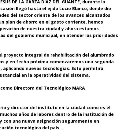
l JESUS DE LA GARZA DIAZ DEL GUANTE, durante la
ocasión llegó hasta el ejido Lucio Blanco, donde dio
ades del sector oriente de los avances alcanzados
un plan de ahorro en el gasto corriente, hemos
uperación de nuestra ciudad y ahora estamos
eas del gobierno municipal, en atender las prioridades
el proyecto integral de rehabilitación del alumbrado
nias y en fecha próxima comenzaremos una segunda
, aplicando nuevas tecnologías. Esto permitirá
ustancial en la operatividad del sistema.
 como Directora del Tecnológico MARA
io y director del instituto en la ciudad como es el
muchos años de labores dentro de la institución de
a y con una nueva asignación seguramente en
cación tecnológica del país…