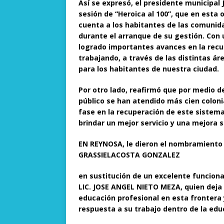
Así se expresó, el presidente municipa
sesión de “Heroica al 100”, que en esta 
cuenta a los habitantes de las comunid
durante el arranque de su gestión. Con 
logrado importantes avances en la rec
trabajando, a través de las distintas ár
para los habitantes de nuestra ciudad.
Por otro lado, reafirmó que por medio d
público se han atendido más cien colo
fase en la recuperación de este sistema
brindar un mejor servicio y una mejora s
EN REYNOSA, le dieron el nombramiento
GRASSIELACOSTA GONZALEZ
en sustitución de un excelente funcionar
LIC. JOSE ANGEL NIETO MEZA, quien deja 
educación profesional en esta fronter
respuesta a su trabajo dentro de la edu