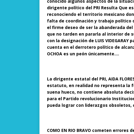
conocido algunos aspectos de la situaci
dirigente político del PRI Resulta Que e
reconociendo el territorio mexicano don
falta de coordinación y trabajo político
el firme deseo de ser la abanderada del
que no tarden en pararla al interior de 
con la designación de LUIS VIDEGARAY p
cuenta en el derrotero político de alca
OCHOA es un peón únicamente….
La dirigente estatal del PRI, AIDA FLORE
estatuto, en realidad no representa la f
suena hueco, no contiene absoluta deci
para el Partido revolucionario Institucion
pueda lograr con liderazgos obsoletos, c
COMO EN RIO BRAVO cometen errores dent