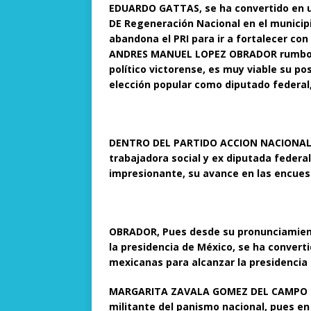
EDUARDO GATTAS, se ha convertido en u
DE Regeneración Nacional en el municipi
abandona el PRI para ir a fortalecer con
ANDRES MANUEL LOPEZ OBRADOR rumbo al 2
político victorense, es muy viable su po
elección popular como diputado federal, 
DENTRO DEL PARTIDO ACCION NACIONAL, e
trabajadora social y ex diputada fed
impresionante, su avance en las encu
OBRADOR, Pues desde su pronunciamiento
la presidencia de México, se ha convert
mexicanas para alcanzar la presidencia 
MARGARITA ZAVALA GOMEZ DEL CAMPO tien
militante del panismo nacional, pues en 