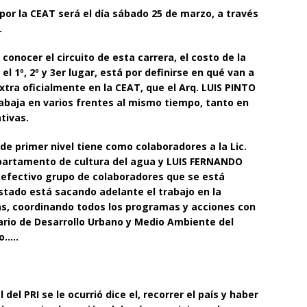
por la CEAT será el día sábado 25 de marzo, a través
.
conocer el circuito de esta carrera, el costo de la
 el 1º, 2º y 3er lugar, está por definirse en qué van a
extra oficialmente en la CEAT, que el Arq. LUIS PINTO
baja en varios frentes al mismo tiempo, tanto en
tivas.
de primer nivel tiene como colaboradores a la Lic.
partamento de cultura del agua y LUIS FERNANDO
 efectivo grupo de colaboradores que se está
stado está sacando adelante el trabajo en la
s, coordinando todos los programas y acciones con
io de Desarrollo Urbano y Medio Ambiente del
o…..
el PRI se le ocurrió dice el, recorrer el país y haber