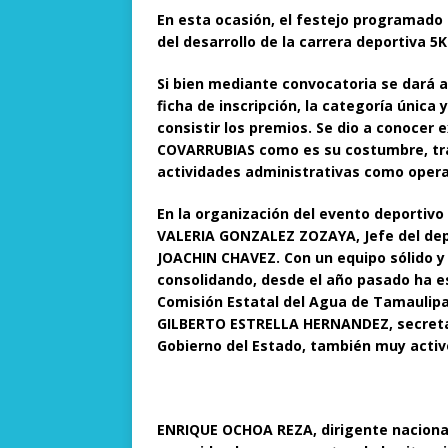
En esta ocasión, el festejo programado 
del desarrollo de la carrera deportiva 5K
Si bien mediante convocatoria se dará a 
ficha de inscripción, la categoría única y
consistir los premios. Se dio a conocer 
COVARRUBIAS como es su costumbre, tra
actividades administrativas como opera
En la organización del evento deportivo 
VALERIA GONZALEZ ZOZAYA, Jefe del de
JOACHIN CHAVEZ. Con un equipo sólido y
consolidando, desde el año pasado ha e
Comisión Estatal del Agua de Tamaulipa
GILBERTO ESTRELLA HERNANDEZ, secretar
Gobierno del Estado, también muy activ
ENRIQUE OCHOA REZA, dirigente nacional d