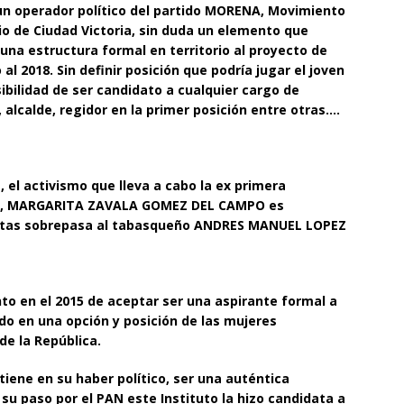
n operador político del partido MORENA, Movimiento
o de Ciudad Victoria, sin duda un elemento que
 una estructura formal en territorio al proyecto de
018. Sin definir posición que podría jugar el joven
sibilidad de ser candidato a cualquier cargo de
alcalde, regidor en la primer posición entre otras….
l activismo que lleva a cabo la ex primera
eral, MARGARITA ZAVALA GOMEZ DEL CAMPO es
estas sobrepasa al tabasqueño ANDRES MANUEL LOPEZ
 en el 2015 de aceptar ser una aspirante formal a
ido en una opción y posición de las mujeres
de la República.
e en su haber político, ser una auténtica
su paso por el PAN este Instituto la hizo candidata a