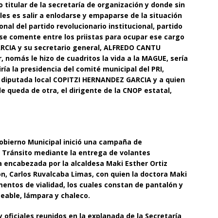
itular de la secretaría de organización y donde sin
es es salir a enlodarse y empaparse de la situación
nal del partido revolucionario institucional, partido
e comente entre los priistas para ocupar ese cargo
RCIA y su secretario general, ALFREDO CANTU
 nomás le hizo de cuadritos la vida a la MAGUE, sería
a la presidencia del comité municipal del PRI,
 diputada local COPITZI HERNANDEZ GARCIA y a quien
e queda de otra, el dirigente de la CNOP estatal,
 Gobierno Municipal inició una campaña de
 Tránsito mediante la entrega de volantes
 encabezada por la alcaldesa Maki Esther Ortiz
ón, Carlos Ruvalcaba Limas, con quien la doctora Maki
entos de vialidad, los cuales constan de pantalón y
eable, lámpara y chaleco.
 oficiales reunidos en la explanada de la Secretaría