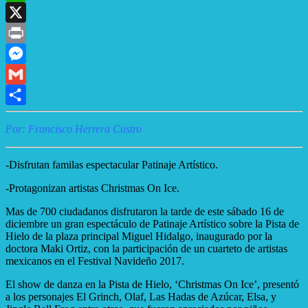
WhatsApp
X
Print
Messenger
Gmail
Compartir
Por: Francisco Herrera Castro
-Disfrutan familas espectacular Patinaje Artístico.
-Protagonizan artistas Christmas On Ice.
Mas de 700 ciudadanos disfrutaron la tarde de este sábado 16 de
diciembre un gran espectáculo de Patinaje Artístico sobre la Pista de
Hielo de la plaza principal Miguel Hidalgo, inaugurado por la
doctora Maki Ortiz, con la participación de un cuarteto de artistas
mexicanos en el Festival Navideño 2017.
El show de danza en la Pista de Hielo, ‘Christmas On Ice’, presentó
a los personajes El Grinch, Olaf, Las Hadas de Azúcar, Elsa, y