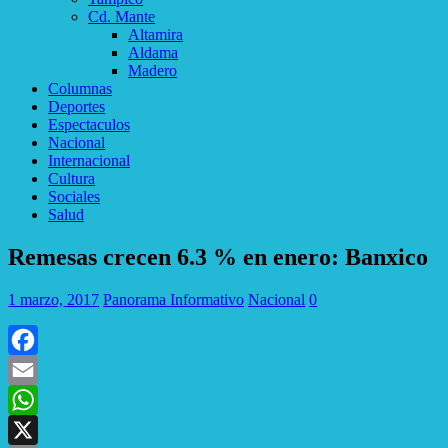
Cd. Mante
Altamira
Aldama
Madero
Columnas
Deportes
Espectaculos
Nacional
Internacional
Cultura
Sociales
Salud
Remesas crecen 6.3 % en enero: Banxico
1 marzo, 2017
Panorama Informativo
Nacional
0
Facebook
Email
WhatsApp