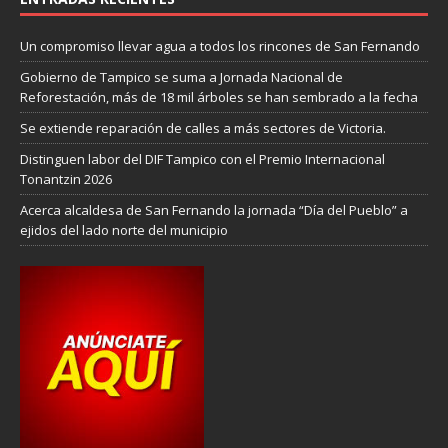
Un compromiso llevar agua a todos los rincones de San Fernando
Gobierno de Tampico se suma a Jornada Nacional de
Reforestación, más de 18 mil árboles se han sembrado a la fecha
Se extiende reparación de calles a más sectores de Victoria.
Distinguen labor del DIF Tampico con el Premio Internacional
Tonantzin 2026
Acerca alcaldesa de San Fernando la jornada “Día del Pueblo” a
ejidos del lado norte del municipi
o