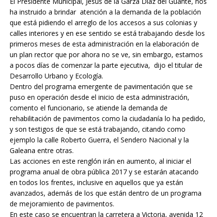
El Presidente Municipal, Jesús de la Garza Díaz del Guante, nos
ha instruido a brindar atención a la demanda de la población
que está pidiendo el arreglo de los accesos a sus colonias y
calles interiores y en ese sentido se está trabajando desde los
primeros meses de esta administración en la elaboración de
un plan rector que por ahora no se ve, sin embargo, estamos
a pocos días de comenzar la parte ejecutiva, dijo el titular de
Desarrollo Urbano y Ecología.
Dentro del programa emergente de pavimentación que se
puso en operación desde el inicio de esta administración,
comento el funcionario, se atiende la demanda de
rehabilitación de pavimentos como la ciudadanía lo ha pedido,
y son testigos de que se está trabajando, citando como
ejemplo la calle Roberto Guerra, el Sendero Nacional y la
Galeana entre otras.
Las acciones en este renglón irán en aumento, al iniciar el
programa anual de obra pública 2017 y se estarán atacando
en todos los frentes, inclusive en aquellos que ya están
avanzados, además de los que están dentro de un programa
de mejoramiento de pavimentos.
En este caso se encuentran la carretera a Victoria, avenida 12