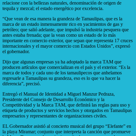
relacione con la bellezas naturales, denominación de origen de
tequila y mezcal; el estado energético por excelencia.
“Que vean de esa manera la grandeza de Tamaulipas, que es la
marca de un estado inmensamente rico en yacimientos de gas y
petróleo; que salió adelante, que impulsó la industria pesquera que
antes estaba frenada; que la vean como un estado de lo más
importante en comercio exterior, que sepan que representa 17 cruces
internacionales y el mayor comercio con Estados Unidos”, expresó
el gobernador.
Dijo que algunas empresas ya ha adoptado la marca TAM que
producen artículos que comercializan en el país y el exterior. “Es la
marca de todos y cada uno de los tamaulipecos que anhelamos
regresarle a Tamaulipas su grandeza, eso es lo que va hacer la
diferencia”, precisó.
Entregó el Manual de Identidad a Miguel Manzur Pedraza,
Presidente del Consejo de Desarrollo Económico y la
Competitividad y la Marca TAM, que definirá las reglas para uso y
etiqueta de productos y servicios hechos y otorgados en Tamaulipas
empresarios y representantes de organizaciones civiles.
EL Gobernador asistió al concierto musical del grupo “Elefante” en
la playa Miramar; conjunto que interpreta la canción que promueve