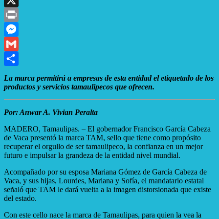
X
Print
Messenger
Gmail
Compartir
La marca permitirá a empresas de esta entidad el etiquetado de los
productos y servicios tamaulipecos que ofrecen.
Por: Anwar A. Vivian Peralta
MADERO, Tamaulipas. – El gobernador Francisco García Cabeza
de Vaca presentó la marca TAM, sello que tiene como propósito
recuperar el orgullo de ser tamaulipeco, la confianza en un mejor
futuro e impulsar la grandeza de la entidad nivel mundial.
Acompañado por su esposa Mariana Gómez de García Cabeza de
Vaca, y sus hijas, Lourdes, Mariana y Sofía, el mandatario estatal
señaló que TAM le dará vuelta a la imagen distorsionada que existe
del estado.
Con este cello nace la marca de Tamaulipas, para quien la vea la