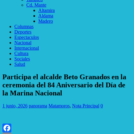
Cd. Mante
Altamira
Aldama
Madero
Columnas
Deportes
Espectaculos
Nacional
Internacional
Cultura
Sociales
Salud
Participa el alcalde Beto Granados en la
ceremonia del 84 Aniversario del Día de
la Marina Nacional
1 junio, 2026
panorama
Matamoros
,
Nota Principal
0