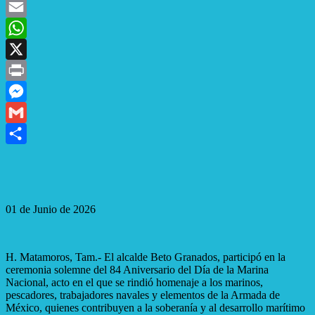
Facebook
Email
WhatsApp
X
Print
Messenger
Gmail
Compartir
01 de Junio de 2026
H. Matamoros, Tam.- El alcalde Beto Granados, participó en la
ceremonia solemne del 84 Aniversario del Día de la Marina
Nacional, acto en el que se rindió homenaje a los marinos,
pescadores, trabajadores navales y elementos de la Armada de
México, quienes contribuyen a la soberanía y al desarrollo marítimo