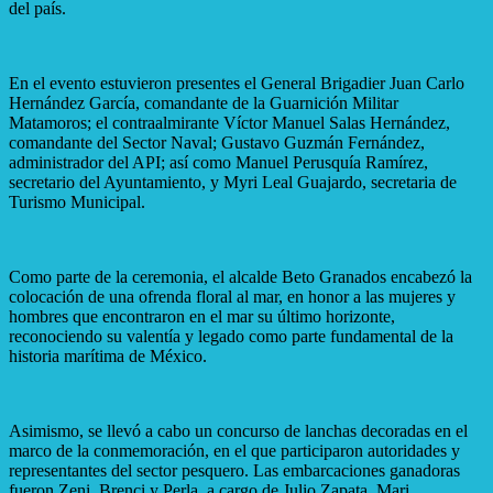
del país.
En el evento estuvieron presentes el General Brigadier Juan Carlo
Hernández García, comandante de la Guarnición Militar
Matamoros; el contraalmirante Víctor Manuel Salas Hernández,
comandante del Sector Naval; Gustavo Guzmán Fernández,
administrador del API; así como Manuel Perusquía Ramírez,
secretario del Ayuntamiento, y Myri Leal Guajardo, secretaria de
Turismo Municipal.
Como parte de la ceremonia, el alcalde Beto Granados encabezó la
colocación de una ofrenda floral al mar, en honor a las mujeres y
hombres que encontraron en el mar su último horizonte,
reconociendo su valentía y legado como parte fundamental de la
historia marítima de México.
Asimismo, se llevó a cabo un concurso de lanchas decoradas en el
marco de la conmemoración, en el que participaron autoridades y
representantes del sector pesquero. Las embarcaciones ganadoras
fueron Zeni, Brenci y Perla, a cargo de Julio Zapata, Mari