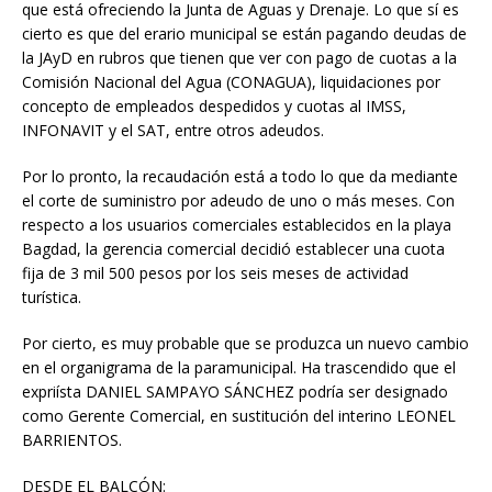
que está ofreciendo la Junta de Aguas y Drenaje. Lo que sí es
cierto es que del erario municipal se están pagando deudas de
la JAyD en rubros que tienen que ver con pago de cuotas a la
Comisión Nacional del Agua (CONAGUA), liquidaciones por
concepto de empleados despedidos y cuotas al IMSS,
INFONAVIT y el SAT, entre otros adeudos.
Por lo pronto, la recaudación está a todo lo que da mediante
el corte de suministro por adeudo de uno o más meses. Con
respecto a los usuarios comerciales establecidos en la playa
Bagdad, la gerencia comercial decidió establecer una cuota
fija de 3 mil 500 pesos por los seis meses de actividad
turística.
Por cierto, es muy probable que se produzca un nuevo cambio
en el organigrama de la paramunicipal. Ha trascendido que el
expriísta DANIEL SAMPAYO SÁNCHEZ podría ser designado
como Gerente Comercial, en sustitución del interino LEONEL
BARRIENTOS.
DESDE EL BALCÓN: