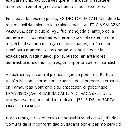
esa paramunicipal, toda vez que el mandatario estatal en
turno es quien otorga el visto bueno a los consejeros.
En el pasado sexenio priísta, EGIDIO TORRE CANTÚ le dejó la
responsabilidad plena a la alcaldesa panista LETICIA SALAZAR
VÁZQUEZ, por lo que la JAyD fue manejada al antojo de la
primera edil. Los resultados fueron catastróficos en lo que
respecta al saqueo del pago de los usuarios, amén de que
sirvió para mantener a los operadores políticos de la
exalcaldesa. Nada nuevo, por supuesto, en anteriores
administraciones municipales, sin importar colores partidistas.
Actualmente, el control político sigue en poder del Partido
Acción Nacional como consecuencia de la primera alternancia
en Tamaulipas. Contrario a su antecesor, el gobernador
FRANCISCO JAVIER GARCÍA CABEZA DE VACA decidió no
otorgar esa responsabilidad al alcalde JESÚS DE LA GARZA
DÍAZ DEL GUANTE.
Por lo tanto, no es objetivo responsabilizar al actual jefe de la
Comuna de la inconformidad ciudadana por el pésimo servicio