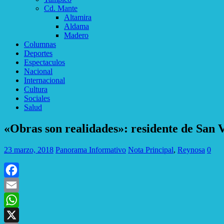
Cd. Mante
Altamira
Aldama
Madero
Columnas
Deportes
Espectaculos
Nacional
Internacional
Cultura
Sociales
Salud
«Obras son realidades»: residente de San V
23 marzo, 2018
Panorama Informativo
Nota Principal
,
Reynosa
0
Facebook
Email
WhatsApp