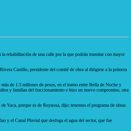
la rehabilitación de una calle por la que podrán transitar con mayor
era Castillo, presidente del comité de obra al dirigirse a la primera
e más de 1.5 millones de pesos, en el tramo entre Bella de Noche y
 niños y familias del fraccionamiento e hizo un nuevo compromiso, otra
a de Vaca, porque es de Reynosa, dijo; tenemos el programa de obras
o y el Canal Pluvial que desfoga el agua del sector, que fue