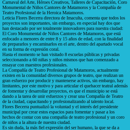
Carnaval del Arte, Héroes Creativos, Talleres de Capacitación, Coro
Monumental de Niños Cantores de Matamoros y la Compañía de
Teatro Profesional de la Heroica Matamoros.
Leticia Flores Becerra directora de Imaculta, comenta que todos los
proyectos son importantes, sin embargo, en especial hay dos que
han destacado por ser totalmente innovadores para nuestra ciudad:
El Coro Monumental de Niños Cantores de Matamoros, que está
enfocado a menores de entre 8 y 15 años de edad, con la finalidad
de prepararlos y encaminarlos en el arte, dentro del apartado vocal
en su forma de expresión coral.
Hasta el momento se han visitado 8 escuelas públicas y privadas
seleccionando a 60 niñas y niños mismos que han comenzado a
ensayar con maestros profesionales.
La Compañía de Teatro Profesional de Matamoros, actualmente
existen en la comunidad diversos grupos de teatro, que realizan un
gran esfuerzo por producir y mantenerse activos, sin embargo, hay
limitantes, por este motivo y para articular el quehacer teatral además
de fomentar y desarrollar proyectos, es que el municipio se está
dando a la tarea de unir esfuerzos y crear una Compañía de Teatro
de la ciudad, capacitando y profesionalizando al talento local.
Flores Becerra puntualizó la voluntad y el interés del presidente
municipal por crear estos espacios para fomentar y pasar a los
hechos de contar con una compañía de teatro profesional y un coro
de niños a la altura de nuestra ciudad.
Es sin duda, la más fiel expresión del ser humano, la que se da a