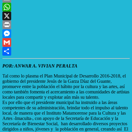
Email
WhatsApp
X
Print
Messenger
Gmail
Compartir
POR: ANWAR A. VIVIAN PERALTA
Tal como lo plasma el Plan Municipal de Desarrollo 2016-2018, el
gobierno del presidente Jesús de la Garza Díaz del Guante,
promueve entre la población el hábito por la cultura y las artes, así
como también fomenta el acercamiento a las comunidades de artístas
locales para compartir y explotar aún más su talento.
Es por ello que el presidente municipal ha instruido a las áreas
competentes de su administración, brindar todo el impulso al talento
local, de manera que el Instituto Matamorense para la Cultura y las
Artes -Imaculta-, con apoyo de la Secretaría de Educación y la
Secretaría de Bienestar Social, han desarrollado diversos proyectos
dirigidos a niños, jóvenes y la población en general, creando así El