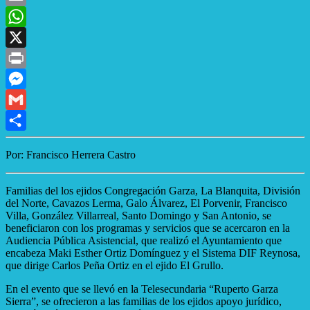
Email
WhatsApp
X
Print
Messenger
Gmail
Compartir
Por: Francisco Herrera Castro
Familias del los ejidos Congregación Garza, La Blanquita, División
del Norte, Cavazos Lerma, Galo Álvarez, El Porvenir, Francisco
Villa, González Villarreal, Santo Domingo y San Antonio, se
beneficiaron con los programas y servicios que se acercaron en la
Audiencia Pública Asistencial, que realizó el Ayuntamiento que
encabeza Maki Esther Ortiz Domínguez y el Sistema DIF Reynosa,
que dirige Carlos Peña Ortiz en el ejido El Grullo.
En el evento que se llevó en la Telesecundaria “Ruperto Garza
Sierra”, se ofrecieron a las familias de los ejidos apoyo jurídico,