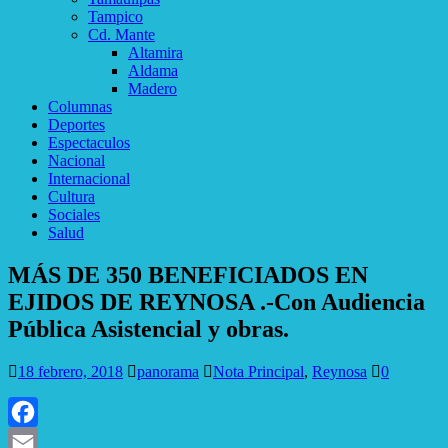
Tampico
Cd. Mante
Altamira
Aldama
Madero
Columnas
Deportes
Espectaculos
Nacional
Internacional
Cultura
Sociales
Salud
MÁS DE 350 BENEFICIADOS EN
EJIDOS DE REYNOSA .-Con Audiencia
Pública Asistencial y obras.
18 febrero, 2018
panorama
Nota Principal
,
Reynosa
0
Facebook