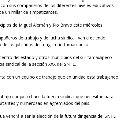
s con sus compañeros de los diferentes niveles educativos
 un millar de simpatizantes.
ipios de Miguel Alemán y Rio Bravo este miércoles.
eros de trabajo y de lucha sindical, van creciendo
 de los jubilados del magisterio tamaulipeco.
centro del estado y otros municipios del sur tamaulipeco
cia sindical de la sección XXX del SNTE.
enta con un equipo de trabajo que en unidad esta trabajando
bajo conjunto hace la fuerza sindical que necesitan para
ortantes y numerosas en agremiados del país.
vendrá a ser la elección de la futura dirigencia del SNTE