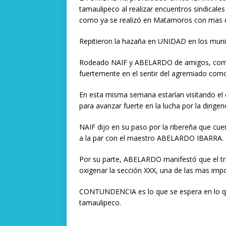
tamaulipeco al realizar encuentros sindicale
como ya se realizó en Matamoros con mas de
Repitieron la hazaña en UNIDAD en los munic
Rodeado NAIF y ABELARDO de amigos, compañ
fuertemente en el sentir del agremiado como
En esta misma semana estarían visitando el 
para avanzar fuerte en la lucha por la dirigen
NAIF dijo en su paso por la ribereña que cu
a la par con el maestro ABELARDO IBARRA.
Por su parte, ABELARDO manifestó que el tra
oxigenar la sección XXX, una de las mas imp
CONTUNDENCIA es lo que se espera en lo que 
tamaulipeco.