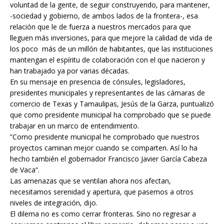
voluntad de la gente, de seguir construyendo, para mantener,
-sociedad y gobierno, de ambos lados de la frontera-, esa
relación que le de fuerza a nuestros mercados para que
lleguen más inversiones, para que mejore la calidad de vida de
los poco más de un millón de habitantes, que las instituciones
mantengan el espíritu de colaboración con el que nacieron y
han trabajado ya por varias décadas.
En su mensaje en presencia de cónsules, legisladores,
presidentes municipales y representantes de las cámaras de
comercio de Texas y Tamaulipas, Jesús de la Garza, puntualizó
que como presidente municipal ha comprobado que se puede
trabajar en un marco de entendimiento.
”Como presidente municipal he comprobado que nuestros
proyectos caminan mejor cuando se comparten. Así lo ha
hecho también el gobernador Francisco Javier García Cabeza
de Vaca”.
Las amenazas que se ventilan ahora nos afectan,
necesitamos serenidad y apertura, que pasemos a otros
niveles de integración, dijo.
El dilema no es como cerrar fronteras. Sino no regresar a