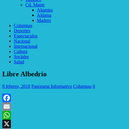
Cd. Mante
Altamira
Aldama
Madero
Columnas
Deportes
Espectaculos
Nacional
Internacional
Cultura
Sociales
Salud
Libre Albedrío
8 febrero, 2018
Panorama Informativo
Columnas
0
Facebook
Email
WhatsApp