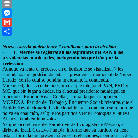
X
Print
Messenger
Gmail
Compartir
Nuevo Laredo podría tener 7 candidatos para la alcaldía
·
El viernes se registrarán los aspirantes del PAN a las
presidencias municipales, incluyendo los que irán por la
reelección
Aunque va lento el proceso, en el horizonte se visualizan 7 los
candidatos que podrían disputar la presidencia municipal de Nuevo
Laredo, con lo cual se pondría interesante la contienda.
Mire usted, de las coaliciones, una la que integra el PAN, PRD y
MC, que sin lugar a dudas, irá el actual presidente municipal en
funciones, Enrique Rivas Cuéllar; la otra, la que componen
MORENA, Partido del Trabajo y Encuentro Social; mientras que el
Partido Revolucionario Institucional iría a la contienda solo, porque
no va en coalición, así que los partidos Verde Ecologista y Nueva
Alianza, también irían solos.
Ya que toco el tema del Partido Verde Ecologista de México, su
dirigente local, Gustavo Pantoja, informó que su partido, ya tiene
lista la fórmula que presentará en estas elecciones, siendo éstas dos