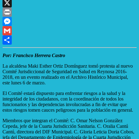
WhatsApp
X
Print
Messenger
Gmail
Compartir
Por: Francisco Herrera Castro
La alcaldesa Maki Esther Ortiz Domínguez tomó protesta al nuevo
Comité Jurisdiccional de Seguridad en Salud en Reynosa 2016-
2018, en un evento realizado en el Archivo Histórico Municipal,
este lunes 6 de marzo.
El Comité estará dispuesto para enfrentar riesgos a la salud y la
integridad de los ciudadanos, con la coordinación de todos los
funcionarios y las dependencias involucradas a fin de evitar que
estos riesgos tomen cauces peligrosos para la población en general.
Miembros que integran el Comité: C. Omar Nelson González
Cepeda, jefe de la Cuarta Jurisdicción Sanitaria. C. Oralia Cantú
Cantú, directora del DIF Municipal. C. Gloria Leticia Doria Cobos,
jefa del Departamento de Epidemiología de la Cuarta Jurisdicción