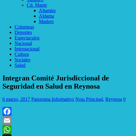
Cd. Mante
Altamira
Aldama
Madero
Columnas
Deportes
Espectaculos
Nacional
Internacional
Cultura
Sociales
Salud
Integran Comité Jurisdiccional de
Seguridad en Salud en Reynosa
6 marzo, 2017
Panorama Informativo
Nota Principal
,
Reynosa
0
Facebook
Email