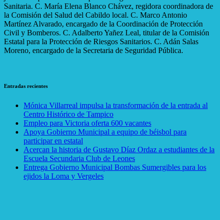
Sanitaria. C. María Elena Blanco Chávez, regidora coordinadora de
la Comisión del Salud del Cabildo local. C. Marco Antonio
Martínez Alvarado, encargado de la Coordinación de Protección
Civil y Bomberos. C. Adalberto Yañez Leal, titular de la Comisión
Estatal para la Protección de Riesgos Sanitarios. C. Adán Salas
Moreno, encargado de la Secretaria de Seguridad Pública.
Entradas recientes
Mónica Villarreal impulsa la transformación de la entrada al
Centro Histórico de Tampico
Empleo para Victoria oferta 600 vacantes
Apoya Gobierno Municipal a equipo de béisbol para
participar en estatal
Acercan la historia de Gustavo Díaz Ordaz a estudiantes de la
Escuela Secundaria Club de Leones
Entrega Gobierno Municipal Bombas Sumergibles para los
ejidos la Loma y Vergeles