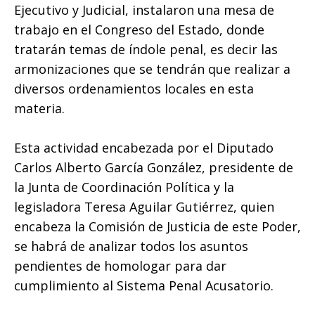
Ejecutivo y Judicial, instalaron una mesa de
k
p
e
i
trabajo en el Congreso del Estado, donde
r
r
tratarán temas de índole penal, es decir las
armonizaciones que se tendrán que realizar a
diversos ordenamientos locales en esta
materia.
Esta actividad encabezada por el Diputado
Carlos Alberto García González, presidente de
la Junta de Coordinación Política y la
legisladora Teresa Aguilar Gutiérrez, quien
encabeza la Comisión de Justicia de este Poder,
se habrá de analizar todos los asuntos
pendientes de homologar para dar
cumplimiento al Sistema Penal Acusatorio.