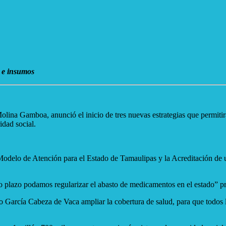
o e insumos
 Gamboa, anunció el inicio de tres nuevas estrategias que permitirán 
idad social.
odelo de Atención para el Estado de Tamaulipas y la Acreditación de u
 plazo podamos regularizar el abasto de medicamentos en el estado” pr
arcía Cabeza de Vaca ampliar la cobertura de salud, para que todos l