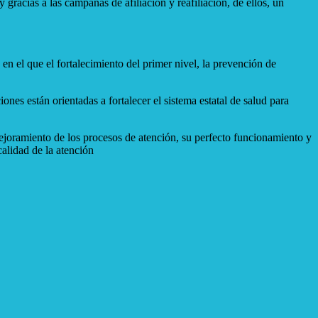
racias a las campañas de afiliación y reafiliación, de ellos, un
n el que el fortalecimiento del primer nivel, la prevención de
ones están orientadas a fortalecer el sistema estatal de salud para
 mejoramiento de los procesos de atención, su perfecto funcionamiento y
alidad de la atención