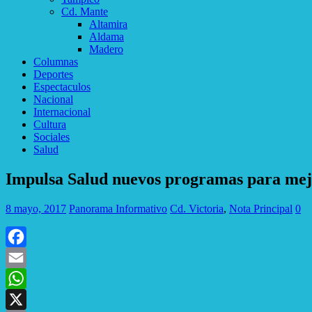
Cd. Mante
Altamira
Aldama
Madero
Columnas
Deportes
Espectaculos
Nacional
Internacional
Cultura
Sociales
Salud
Impulsa Salud nuevos programas para mejo
8 mayo, 2017
Panorama Informativo
Cd. Victoria
,
Nota Principal
0
Facebook
Email
WhatsApp