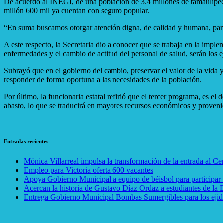
De acuerdo al INEGI, de una población de 3.4 millones de tamaulipecos
millón 600 mil ya cuentan con seguro popular.
“En suma buscamos otorgar atención digna, de calidad y humana, para t
A este respecto, la Secretaria dio a conocer que se trabaja en la imp
enfermedades y el cambio de actitud del personal de salud, serán los ej
Subrayó que en el gobierno del cambio, preservar el valor de la vida y 
responder de forma oportuna a las necesidades de la población.
Por último, la funcionaria estatal refirió que el tercer programa, es 
abasto, lo que se traducirá en mayores recursos económicos y provenie
Entradas recientes
Mónica Villarreal impulsa la transformación de la entrada al C
Empleo para Victoria oferta 600 vacantes
Apoya Gobierno Municipal a equipo de béisbol para participar e
Acercan la historia de Gustavo Díaz Ordaz a estudiantes de la
Entrega Gobierno Municipal Bombas Sumergibles para los ejid