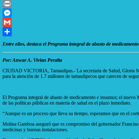
X
Print
Messenger
Gmail
Compartir
Entre ellos, destaca el Programa integral de abasto de medicament
Por: Anwar A. Vivian Peralta
CIUDAD VICTORIA, Tamaulipas.- La secretaria de Salud, Gloria Molina
para la atención de 1.7 millones de tamaulipecos que carecen de segur
El Programa integral de abasto de medicamento e insumos; el nuevo M
de las políticas públicas en materia de salud en el plazo inmediato.
“Aunque es un proceso que lleva su tiempo, esperamos que en el corto
Molina Gamboa aseguró que es compromiso del gobernador Francisco G
medicinas y buenas instalaciones.