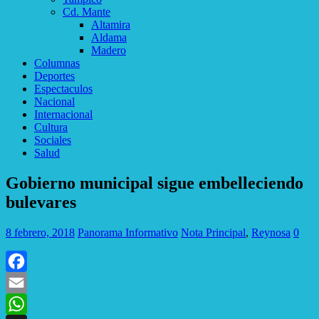
Cd. Mante
Altamira
Aldama
Madero
Columnas
Deportes
Espectaculos
Nacional
Internacional
Cultura
Sociales
Salud
Gobierno municipal sigue embelleciendo
bulevares
8 febrero, 2018
Panorama Informativo
Nota Principal
,
Reynosa
0
Facebook
Email