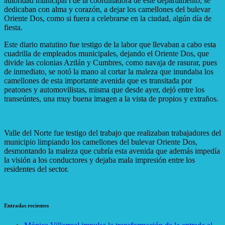
autoridad municipal t de la coordinadora de este departamento, se
dedicaban con alma y corazón, a dejar los camellones del bulevar
Oriente Dos, como si fuera a celebrarse en la ciudad, algún día de
fiesta.
Este diario matutino fue testigo de la labor que llevaban a cabo esta
cuadrilla de empleados municipales, dejando el Oriente Dos, que
divide las colonias Aztlán y Cumbres, como navaja de rasurar, pues
de inmediato, se notó la mano al cortar la maleza que inundaba los
camellones de esta importante avenida que es transitada por
peatones y automovilistas, misma que desde ayer, dejó entre los
transeúntes, una muy buena imagen a la vista de propios y extraños.
Valle del Norte fue testigo del trabajo que realizaban trabajadores del
municipio limpiando los camellones del bulevar Oriente Dos,
desmontando la maleza que cubría esta avenida que además impedía
la visión a los conductores y dejaba mala impresión entre los
residentes del sector.
Entradas recientes