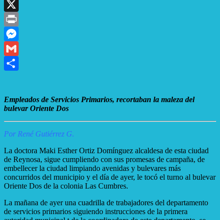
WhatsApp
X
Print
Messenger
Gmail
Compartir
Empleados de Servicios Primarios, recortaban la maleza del
bulevar Oriente Dos
Por René Gutiérrez G.
La doctora Maki Esther Ortiz Domínguez alcaldesa de esta ciudad
de Reynosa, sigue cumpliendo con sus promesas de campaña, de
embellecer la ciudad limpiando avenidas y bulevares más
concurridos del municipio y el día de ayer, le tocó el turno al bulevar
Oriente Dos de la colonia Las Cumbres.
La mañana de ayer una cuadrilla de trabajadores del departamento
de servicios primarios siguiendo instrucciones de la primera