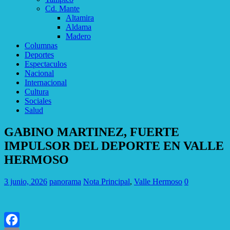
Cd. Mante
Altamira
Aldama
Madero
Columnas
Deportes
Espectaculos
Nacional
Internacional
Cultura
Sociales
Salud
GABINO MARTINEZ, FUERTE
IMPULSOR DEL DEPORTE EN VALLE
HERMOSO
3 junio, 2026
panorama
Nota Principal
,
Valle Hermoso
0