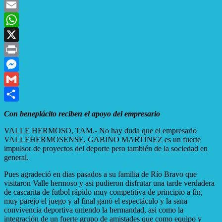
Facebook
Email
WhatsApp
X
Print
Messenger
Gmail
Compartir
Con beneplácito reciben el apoyo del empresario
VALLE HERMOSO, TAM.- No hay duda que el empresario
VALLEHERMOSENSE, GABINO MARTINEZ es un fuerte
impulsor de proyectos del deporte pero también de la sociedad en
general.
Pues agradeció en dias pasados a su familia de Río Bravo que
visitaron Valle hermoso y asi pudieron disfrutar una tarde verdadera
de cascarita de futbol rápido muy competitiva de principio a fin,
muy parejo el juego y al final ganó el espectáculo y la sana
convivencia deportiva uniendo la hermandad, asi como la
integración de un fuerte grupo de amistades que como equipo y