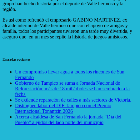
grupo han hecho historia por el deporte de Valle hermoso y la
región.
Es asi como refrendó el empresario GABINO MARTINEZ, ex
alcalde interino de Valle hermoso que con el apoyo de amigos y
familia, todos los participantes tuvieron una tarde muy divertida, y
aseguro que en un mes se repite la historia de juegos amistosos.
Entradas recientes
Un compromiso llevar agua a todos los rincones de San
Fernando
Gobierno de Tampico se suma a Jornada Nacional de
Reforestación, más de 18 mil árboles se han sembrado a la
fecha
Se extiende reparación de calles a más sectores de Victoria.
Distinguen labor del DIF Tampico con el Premio
Internacional Tonantzin 2026
Acerca alcaldesa de San Fernando la jornada “Día del
Pueblo” a ejidos del lado norte del municipi
o