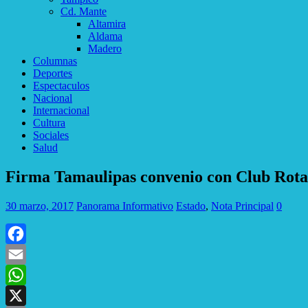
Cd. Mante
Altamira
Aldama
Madero
Columnas
Deportes
Espectaculos
Nacional
Internacional
Cultura
Sociales
Salud
Firma Tamaulipas convenio con Club Rotar
30 marzo, 2017
Panorama Informativo
Estado
,
Nota Principal
0
Facebook
Email
WhatsApp