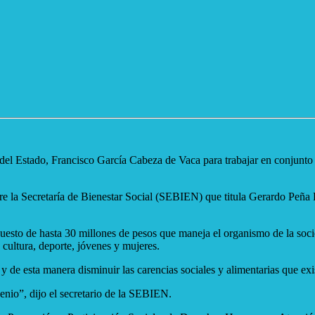
l Estado, Francisco García Cabeza de Vaca para trabajar en conjunto y 
e la Secretaría de Bienestar Social (SEBIEN) que titula Gerardo Peña F
uesto de hasta 30 millones de pesos que maneja el organismo de la socied
 cultura, deporte, jóvenes y mujeres.
 de esta manera disminuir las carencias sociales y alimentarias que exis
enio”, dijo el secretario de la SEBIEN.