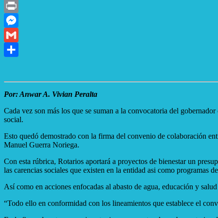
X
Print
Messenger
Gmail
Compartir
Por: Anwar A. Vivian Peralta
Cada vez son más los que se suman a la convocatoria del gobernador de
social.
Esto quedó demostrado con la firma del convenio de colaboración entr
Manuel Guerra Noriega.
Con esta rúbrica, Rotarios aportará a proyectos de bienestar un presup
las carencias sociales que existen en la entidad asi como programas de
Así como en acciones enfocadas al abasto de agua, educación y salud y
“Todo ello en conformidad con los lineamientos que establece el conv