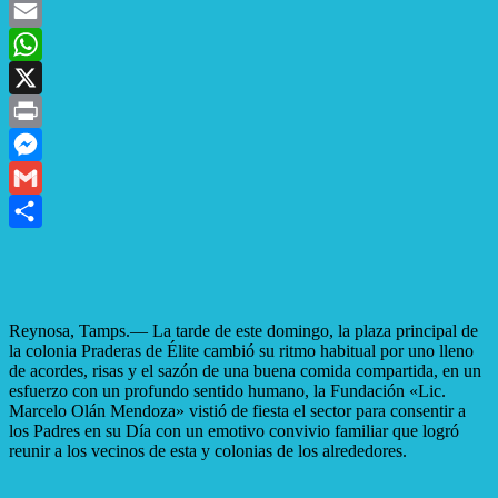
Facebook
Email
WhatsApp
X
Print
Messenger
Gmail
Compartir
Reynosa, Tamps.— La tarde de este domingo, la plaza principal de
la colonia Praderas de Élite cambió su ritmo habitual por uno lleno
de acordes, risas y el sazón de una buena comida compartida, en un
esfuerzo con un profundo sentido humano, la Fundación «Lic.
Marcelo Olán Mendoza» vistió de fiesta el sector para consentir a
los Padres en su Día con un emotivo convivio familiar que logró
reunir a los vecinos de esta y colonias de los alrededores.