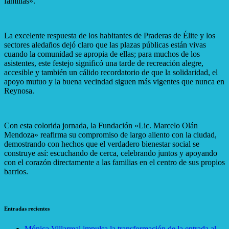
familias».
La excelente respuesta de los habitantes de Praderas de Élite y los
sectores aledaños dejó claro que las plazas públicas están vivas
cuando la comunidad se apropia de ellas; para muchos de los
asistentes, este festejo significó una tarde de recreación alegre,
accesible y también un cálido recordatorio de que la solidaridad, el
apoyo mutuo y la buena vecindad siguen más vigentes que nunca en
Reynosa.
Con esta colorida jornada, la Fundación «Lic. Marcelo Olán
Mendoza» reafirma su compromiso de largo aliento con la ciudad,
demostrando con hechos que el verdadero bienestar social se
construye así: escuchando de cerca, celebrando juntos y apoyando
con el corazón directamente a las familias en el centro de sus propios
barrios.
Entradas recientes
Mónica Villarreal impulsa la transformación de la entrada al