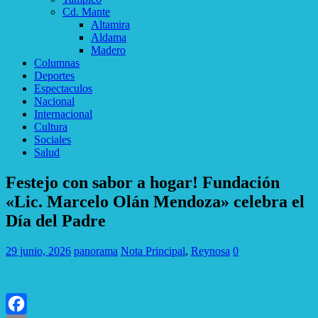
Cd. Mante
Altamira
Aldama
Madero
Columnas
Deportes
Espectaculos
Nacional
Internacional
Cultura
Sociales
Salud
Festejo con sabor a hogar! Fundación
«Lic. Marcelo Olán Mendoza» celebra el
Día del Padre
29 junio, 2026
panorama
Nota Principal
,
Reynosa
0