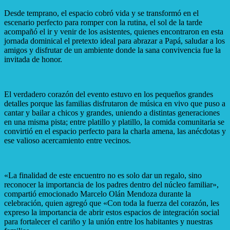
Desde temprano, el espacio cobró vida y se transformó en el
escenario perfecto para romper con la rutina, el sol de la tarde
acompañó el ir y venir de los asistentes, quienes encontraron en esta
jornada dominical el pretexto ideal para abrazar a Papá, saludar a los
amigos y disfrutar de un ambiente donde la sana convivencia fue la
invitada de honor.
El verdadero corazón del evento estuvo en los pequeños grandes
detalles porque las familias disfrutaron de música en vivo que puso a
cantar y bailar a chicos y grandes, uniendo a distintas generaciones
en una misma pista; entre platillo y platillo, la comida comunitaria se
convirtió en el espacio perfecto para la charla amena, las anécdotas y
ese valioso acercamiento entre vecinos.
«La finalidad de este encuentro no es solo dar un regalo, sino
reconocer la importancia de los padres dentro del núcleo familiar»,
compartió emocionado Marcelo Olán Mendoza durante la
celebración, quien agregó que «Con toda la fuerza del corazón, les
expreso la importancia de abrir estos espacios de integración social
para fortalecer el cariño y la unión entre los habitantes y nuestras