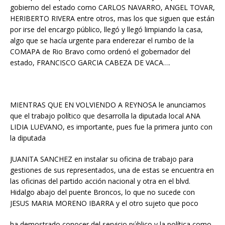
gobierno del estado como CARLOS NAVARRO, ANGEL TOVAR,
HERIBERTO RIVERA entre otros, mas los que siguen que están
por irse del encargo público, llegó y llegó limpiando la casa,
algo que se hacía urgente para enderezar el rumbo de la
COMAPA de Rio Bravo como ordenó el gobernador del
estado, FRANCISCO GARCIA CABEZA DE VACA….
MIENTRAS QUE EN VOLVIENDO A REYNOSA le anunciamos
que el trabajo político que desarrolla la diputada local ANA
LIDIA LUEVANO, es importante, pues fue la primera junto con
la diputada
JUANITA SANCHEZ en instalar su oficina de trabajo para
gestiones de sus representados, una de estas se encuentra en
las oficinas del partido acción nacional y otra en el blvd.
Hidalgo abajo del puente Broncos, lo que no sucede con
JESUS MARIA MORENO IBARRA y el otro sujeto que poco
ha demostrado conocer del servicio público y la política como