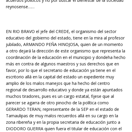
acuerdos políticos y no por buscar el bienestar de la sociedad
reynosense……
EN RIO BRAVO el jefe del CREDE, el organismo del sector
educativo del gobierno del estado, tiene en la mira al profesor
jubilado, ARMANDO PEÑA HINOJOSA, quien de un momento
a otro dejará la dirección de este organismo que representa la
coordinación de la educación en el municipio y dondeha hecho
más en contra de algunos maestros y sus derechos que en
favor, por lo que el secretario de educación ya tiene en el
escritorio allá en la capital del estado un expediente muy
amplio de los malos manejos que ha hecho del centro
regional de desarrollo educativo y donde ya están apuntados
muchos tiradores, pues es un cargo estatal, fijese que al
parecer se agarra de otro pinocho de la política como
GERARDO TERAN, representante de la SEP en el estado de
Tamaulipas de muy malos recuerdos allá en su cargo en la
zona ribereña y en la propia secretaria de educación junto a
DIODORO GUERRA quien fuera el titular de educación con el