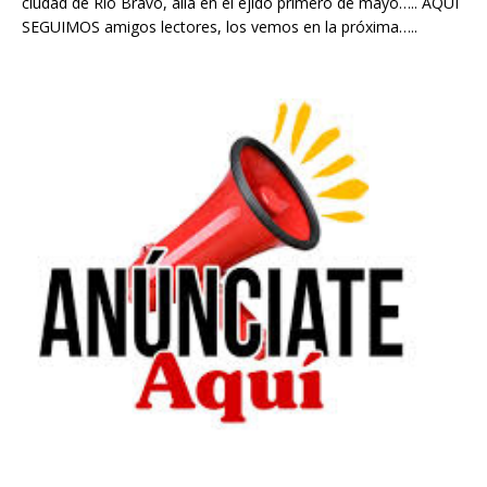
ciudad de Rio Bravo, allá en el ejido primero de mayo….. AQUI
SEGUIMOS amigos lectores, los vemos en la próxima…..