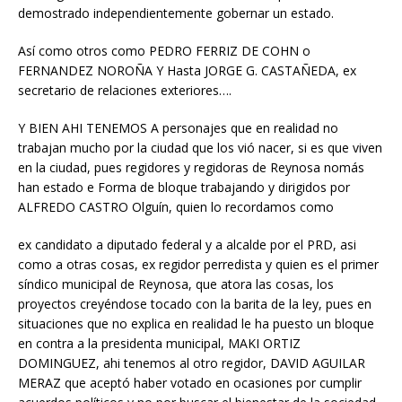
demostrado independientemente gobernar un estado.
Así como otros como PEDRO FERRIZ DE COHN o
FERNANDEZ NOROÑA Y Hasta JORGE G. CASTAÑEDA, ex
secretario de relaciones exteriores….
Y BIEN AHI TENEMOS A personajes que en realidad no
trabajan mucho por la ciudad que los vió nacer, si es que viven
en la ciudad, pues regidores y regidoras de Reynosa nomás
han estado e Forma de bloque trabajando y dirigidos por
ALFREDO CASTRO Olguín, quien lo recordamos como
ex candidato a diputado federal y a alcalde por el PRD, asi
como a otras cosas, ex regidor perredista y quien es el primer
síndico municipal de Reynosa, que atora las cosas, los
proyectos creyéndose tocado con la barita de la ley, pues en
situaciones que no explica en realidad le ha puesto un bloque
en contra a la presidenta municipal, MAKI ORTIZ
DOMINGUEZ, ahi tenemos al otro regidor, DAVID AGUILAR
MERAZ que aceptó haber votado en ocasiones por cumplir