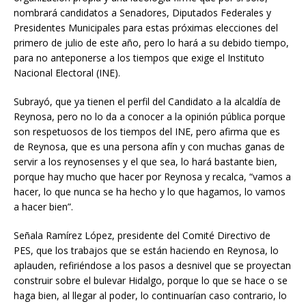
nombrará candidatos a Senadores, Diputados Federales y
Presidentes Municipales para estas próximas elecciones del
primero de julio de este año, pero lo hará a su debido tiempo,
para no anteponerse a los tiempos que exige el Instituto
Nacional Electoral (INE).
Subrayó, que ya tienen el perfil del Candidato a la alcaldía de
Reynosa, pero no lo da a conocer a la opinión pública porque
son respetuosos de los tiempos del INE, pero afirma que es
de Reynosa, que es una persona afín y con muchas ganas de
servir a los reynosenses y el que sea, lo hará bastante bien,
porque hay mucho que hacer por Reynosa y recalca, “vamos a
hacer, lo que nunca se ha hecho y lo que hagamos, lo vamos
a hacer bien”.
Señala Ramírez López, presidente del Comité Directivo de
PES, que los trabajos que se están haciendo en Reynosa, lo
aplauden, refiriéndose a los pasos a desnivel que se proyectan
construir sobre el bulevar Hidalgo, porque lo que se hace o se
haga bien, al llegar al poder, lo continuarían caso contrario, lo