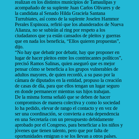
realizan en los distintos municipios de Tamaulipas y
acompañado de su suplente Juan Carlos Olivares y de
la candidata al Senado Hilda Graciela Santana
Turrubiates, así como de la suplente Joselen Hammor
Perales Espinoza, refirió que los abanderados de Nueva
Alianza, no se subirán al ring por respeto a los
ciudadanos que ya están cansados de pleitos y guerras
que en nada los beneficia, “Ellos quieren propuestas”,
dijo.
“No hay que debatir por debatir, hay que proponer en
lugar de hacer pleitos entre los contrincantes políticos”,
precisó Ramos Salinas, quien aseguró que es mejor
pensar cómo se beneficia a los grupos vulnerables de
adultos mayores, de quien recordó, a su paso por la
cámara de diputados en la entidad, propuso la creación
de casas de día, para que ellos tengan un lugar seguro
en donde permanecer mientras sus hijos trabajan.
De la misma forma señaló que se deben de hacer
compromisos de manera colectiva y como lo sociedad
lo ha pedido, elevar de rango el contacto y en vez de
ser una coordinación, se convierta a esta dependencia
en una Secretaría con un presupuesto debidamente
aprobado por el Congreso, para beneficiar a los niños y
jóvenes que tienen talento, pero que por falta de
oportunidades emigran o se los llevan a otros países.