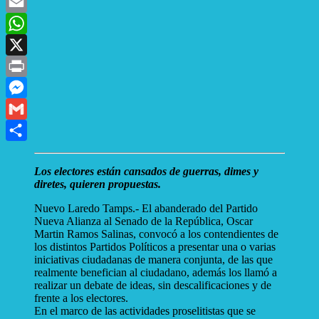
Facebook
Email
WhatsApp
X
Print
Messenger
Gmail
Compartir
Los electores están cansados de guerras, dimes y
diretes, quieren propuestas.
Nuevo Laredo Tamps.- El abanderado del Partido
Nueva Alianza al Senado de la República, Oscar
Martin Ramos Salinas, convocó a los contendientes de
los distintos Partidos Políticos a presentar una o varias
iniciativas ciudadanas de manera conjunta, de las que
realmente benefician al ciudadano, además los llamó a
realizar un debate de ideas, sin descalificaciones y de
frente a los electores.
En el marco de las actividades proselitistas que se