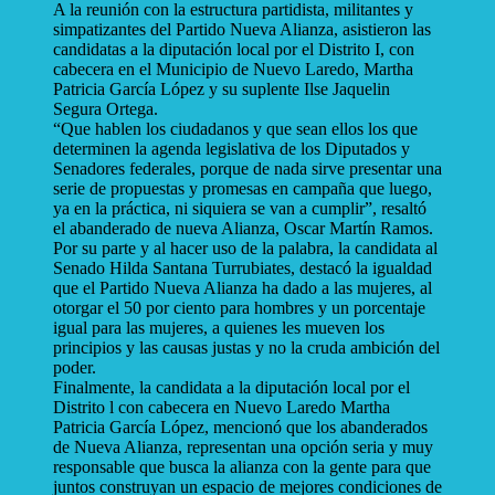
A la reunión con la estructura partidista, militantes y
simpatizantes del Partido Nueva Alianza, asistieron las
candidatas a la diputación local por el Distrito I, con
cabecera en el Municipio de Nuevo Laredo, Martha
Patricia García López y su suplente Ilse Jaquelin
Segura Ortega.
“Que hablen los ciudadanos y que sean ellos los que
determinen la agenda legislativa de los Diputados y
Senadores federales, porque de nada sirve presentar una
serie de propuestas y promesas en campaña que luego,
ya en la práctica, ni siquiera se van a cumplir”, resaltó
el abanderado de nueva Alianza, Oscar Martín Ramos.
Por su parte y al hacer uso de la palabra, la candidata al
Senado Hilda Santana Turrubiates, destacó la igualdad
que el Partido Nueva Alianza ha dado a las mujeres, al
otorgar el 50 por ciento para hombres y un porcentaje
igual para las mujeres, a quienes les mueven los
principios y las causas justas y no la cruda ambición del
poder.
Finalmente, la candidata a la diputación local por el
Distrito l con cabecera en Nuevo Laredo Martha
Patricia García López, mencionó que los abanderados
de Nueva Alianza, representan una opción seria y muy
responsable que busca la alianza con la gente para que
juntos construyan un espacio de mejores condiciones de