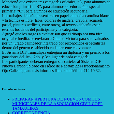
Mencionó que existen tres categorías oficiales, “A, para alumnos de
educación primaria; “B”, para alumnos de educación especial
primaria; “C”, para alumnos de educación secundaria.
Los trabajos deberán presentarse en papel en media cartulina blanca
y la técnica es libre (lápiz, colores de madera, crayola, acuarela,
pastel, pinturas acrílicas, entre otros), al reverso deberán estar
escritos los datos del participante y la categoría.
Agregó que los rasgos a evaluar son que el dibujo sea una idea
original e inédita, se enviarán a Ciudad Victoria para ser evaluados
por un jurado calificador integrado por reconocidos especialistas
dentro del género establecido en la presente convocatoria.
El Sistema DIF Tamaulipas entregará un diploma y un premio a los
ganadores del 1ro., 2do. y 3er. lugar de cada categoría.
Los participantes deberán entregar sus carteles al Sistema DIF
Nuevo Laredo ubicado en Héroe de Nacataz 2244 fraccionamiento
Ojo Caliente, para más informes llamar al teléfono 712 10 32.
Entradas recientes
PREPARAN APERTURA DE NUEVOS COMITES
MUNICIPALES DE LA ASOCIACION CIVIL COEP
TAMAULIPAS
CORREPONDENCIA