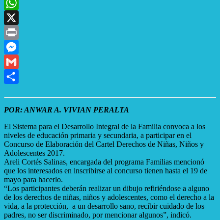
Email
WhatsApp
X
Print
Messenger
Gmail
Compartir
POR: ANWAR A. VIVIAN PERALTA
El Sistema para el Desarrollo Integral de la Familia convoca a los
niveles de educación primaria y secundaria, a participar en el
Concurso de Elaboración del Cartel Derechos de Niñas, Niños y
Adolescentes 2017.
Areli Cortés Salinas, encargada del programa Familias mencionó
que los interesados en inscribirse al concurso tienen hasta el 19 de
mayo para hacerlo.
“Los participantes deberán realizar un dibujo refiriéndose a alguno
de los derechos de niñas, niños y adolescentes, como el derecho a la
vida, a la protección, a un desarrollo sano, recibir cuidado de los
padres, no ser discriminado, por mencionar algunos”, indicó.