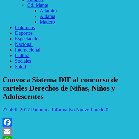
Cd. Mante
Altamira
Aldama
Madero
Columnas
Deportes
Espectaculos
Nacional
Internacional
Cultura
Sociales
Salud
Convoca Sistema DIF al concurso de
carteles Derechos de Niñas, Niños y
Adolescentes
27 abril, 2017
Panorama Informativo
Nuevo Laredo
0
Facebook