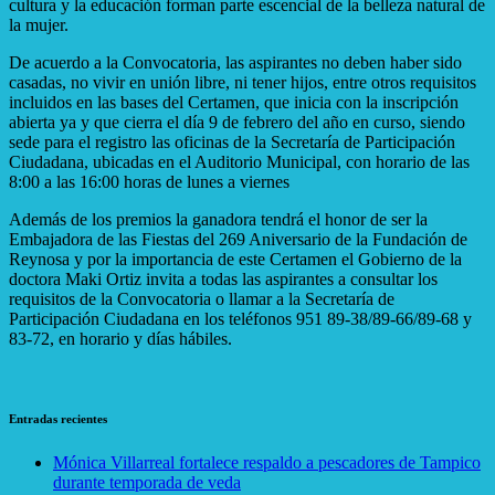
cultura y la educación forman parte escencial de la belleza natural de
la mujer.
De acuerdo a la Convocatoria, las aspirantes no deben haber sido
casadas, no vivir en unión libre, ni tener hijos, entre otros requisitos
incluidos en las bases del Certamen, que inicia con la inscripción
abierta ya y que cierra el día 9 de febrero del año en curso, siendo
sede para el registro las oficinas de la Secretaría de Participación
Ciudadana, ubicadas en el Auditorio Municipal, con horario de las
8:00 a las 16:00 horas de lunes a viernes
Además de los premios la ganadora tendrá el honor de ser la
Embajadora de las Fiestas del 269 Aniversario de la Fundación de
Reynosa y por la importancia de este Certamen el Gobierno de la
doctora Maki Ortiz invita a todas las aspirantes a consultar los
requisitos de la Convocatoria o llamar a la Secretaría de
Participación Ciudadana en los teléfonos 951 89-38/89-66/89-68 y
83-72, en horario y días hábiles.
Entradas recientes
Mónica Villarreal fortalece respaldo a pescadores de Tampico
durante temporada de veda