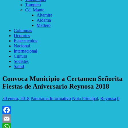
Tampico
Cd. Mante
Altamira
Aldama
Madero
Columnas
Deportes
Espectaculos
Nacional
Internacional
Cultura
Sociales
Salud
Convoca Municipio a Certamen Señorita
Fiestas de Aniversario Reynosa 2018
30 enero, 2018
Panorama Informativo
Nota Principal
,
Reynosa
0
Facebook
Email