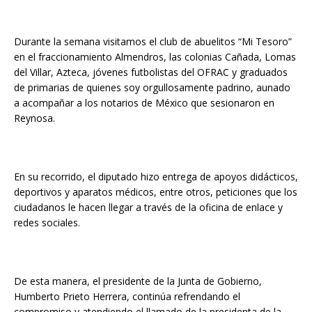
Durante la semana visitamos el club de abuelitos “Mi Tesoro”
en el fraccionamiento Almendros, las colonias Cañada, Lomas
del Villar, Azteca, jóvenes futbolistas del OFRAC y graduados
de primarias de quienes soy orgullosamente padrino, aunado
a acompañar a los notarios de México que sesionaron en
Reynosa.
En su recorrido, el diputado hizo entrega de apoyos didácticos,
deportivos y aparatos médicos, entre otros, peticiones que los
ciudadanos le hacen llegar a través de la oficina de enlace y
redes sociales.
De esta manera, el presidente de la Junta de Gobierno,
Humberto Prieto Herrera, continúa refrendando el
compromiso y atendiendo el llamado de la presidenta de la