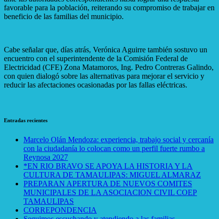
favorable para la población, reiterando su compromiso de trabajar en
beneficio de las familias del municipio.
Cabe señalar que, días atrás, Verónica Aguirre también sostuvo un
encuentro con el superintendente de la Comisión Federal de
Electricidad (CFE) Zona Matamoros, Ing. Pedro Contreras Galindo,
con quien dialogó sobre las alternativas para mejorar el servicio y
reducir las afectaciones ocasionadas por las fallas eléctricas.
Entradas recientes
Marcelo Olán Mendoza: experiencia, trabajo social y cercanía
con la ciudadanía lo colocan como un perfil fuerte rumbo a
Reynosa 2027
*EN RIO BRAVO SE APOYA LA HISTORIA Y LA
CULTURA DE TAMAULIPAS: MIGUEL ALMARAZ
PREPARAN APERTURA DE NUEVOS COMITES
MUNICIPALES DE LA ASOCIACION CIVIL COEP
TAMAULIPAS
CORREPONDENCIA
Seguimos escuchando y atendiendo a las familias