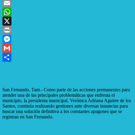
Facebook
Email
WhatsApp
X
Print
Messenger
Gmail
Compartir
San Fernando, Tam.- Como parte de las acciones permanentes para
atender una de las principales problemáticas que enfrenta el
municipio, la presidenta municipal, Verónica Adriana Aguirre de los
Santos, continúa realizando gestiones ante diversas instancias para
buscar una solución definitiva a los constantes apagones que se
registran en San Fernando.