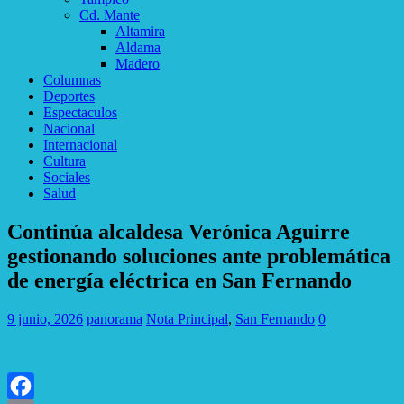
Cd. Mante
Altamira
Aldama
Madero
Columnas
Deportes
Espectaculos
Nacional
Internacional
Cultura
Sociales
Salud
Continúa alcaldesa Verónica Aguirre
gestionando soluciones ante problemática
de energía eléctrica en San Fernando
9 junio, 2026
panorama
Nota Principal
,
San Fernando
0