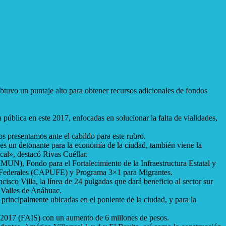
tuvo un puntaje alto para obtener recursos adicionales de fondos
 pública en este 2017, enfocadas en solucionar la falta de vialidades,
 presentamos ante el cabildo para este rubro.
es un detonante para la economía de la ciudad, también viene la
cal», destacó Rivas Cuéllar.
UN), Fondo para el Fortalecimiento de la Infraestructura Estatal y
es Federales (CAPUFE) y Programa 3×1 para Migrantes.
co Villa, la línea de 24 pulgadas que dará beneficio al sector sur
a Valles de Anáhuac.
rincipalmente ubicadas en el poniente de la ciudad, y para la
al 2017 (FAIS) con un aumento de 6 millones de pesos.