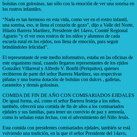
bolsitas con golosinas, tan sólo con la emoción de ver una sonrisa en
los rostros infantiles.
“Nada es tan hermoso en esta vida, como ver en el rostro infantil,
una sonrisa, eso, te llena el corazón de gozo”, dijo a Valle del Norte,
Hilario Barrera Martínez, Presidente del 14avo, Comité Regional
Agrario “y el ver esos rostros de los niños y alumnos de cada
escuela rural en los ejidos, nos llena de emoción, para seguir
brindándoles felicidad”.
El representante de este medio informativo, estaba en las oficinas de
este organismo rural, cuando llegaron representantes de los ejidos
González Villarreal y Alfredo V. Bonfil (Periquitos), quienes
recibieron de parte del señor Barrera Martínez, sus respectivas
piñatas y una buena dotación de bolsitas con dulces , galletas,
caramelos y demás golosinas.
COMIDA DE FIN DE AÑO CON COMISARIADOS EJIDALES
De igual forma, así, como el señor Barrera festeja a los niños,
también, ofrecerá una comida de fin de años a los comisariados
ejidales y sus familias, para tener un convivio de paz y armonía,
como lo señalan estas fechas, con el advenimiento del Niño Jesús.
Esta comida con presidentes comisariados ejidales, también se está
volviendo una tradición, en la que el señor Presidente del 14avo,