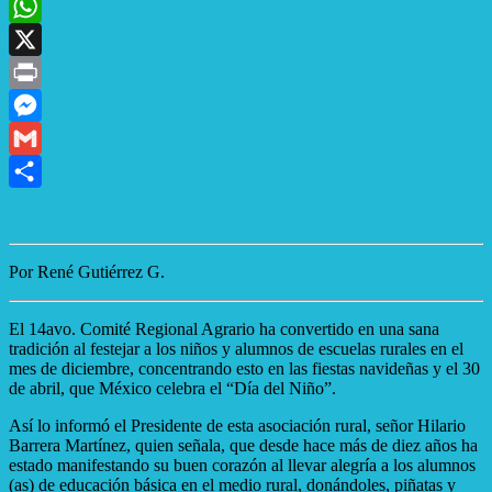
Email
WhatsApp
X
Print
Messenger
Gmail
Compartir
Por René Gutiérrez G.
El 14avo. Comité Regional Agrario ha convertido en una sana
tradición al festejar a los niños y alumnos de escuelas rurales en el
mes de diciembre, concentrando esto en las fiestas navideñas y el 30
de abril, que México celebra el “Día del Niño”.
Así lo informó el Presidente de esta asociación rural, señor Hilario
Barrera Martínez, quien señala, que desde hace más de diez años ha
estado manifestando su buen corazón al llevar alegría a los alumnos
(as) de educación básica en el medio rural, donándoles, piñatas y