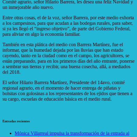
Comité agrario, señor Hilario Barrera, les desea una feliz Navidad y
un inmejorable año nuevo.
Entre otras cosas, el de la voz, señor Barrera, por este medio exhorta
a los campesinos, para que acudan a las bodegas rurales, para saber,
si ya les llegó el “ingreso objetivo”, de parte del Gobierno Federal,
para aliviar en algo la economía familiar.
También en esta plática del medio con Barrera Martínez, fue el
informar, que la humedad dejada por las lluvias que han estado
cayendo, tanto en la ciudad como en el campo, los agricultores, se
están preparando, para en los primeros días del año entrante, ponerse
a sembrar sus tierras y recibir, una buena cosecha, allá, a mediados
del 2018.
El señor Hilario Barrera Martínez, Presidente del 14avo, comité
regional agrario, en el momento de hacer entrega de piñatas y
bolsitas con golosinas a los representantes de los ejidos que tienen a
su cargo, escuelas de educación básica en el medio rural.
Entradas recientes
Mónica Villarreal impulsa la transformación de la entrada al