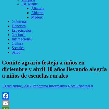
Cd. Mante
Altamira
Aldama
Madero
Columnas
Deportes
Espectaculos
Nacional
Internacional
Cultura
Sociales
Salud
Comité agrario festeja a niños en
diciembre y abril 10 años llevando alegría
a niños de escuelas rurales
19 diciembre, 2017
Panorama Informativo
Nota Principal
0
Facebook