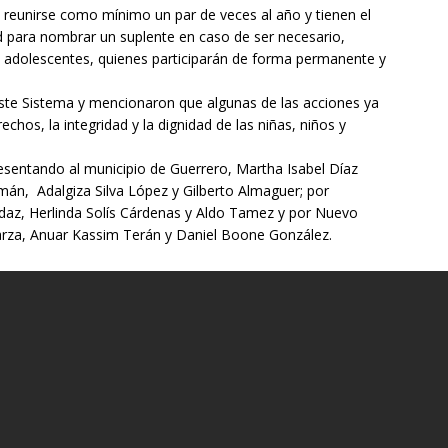
 reunirse como mínimo un par de veces al año y tienen el
 para nombrar un suplente en caso de ser necesario,
y adolescentes, quienes participarán de forma permanente y
este Sistema y mencionaron que algunas de las acciones ya
echos, la integridad y la dignidad de las niñas, niños y
presentando al municipio de Guerrero, Martha Isabel Díaz
mán, Adalgiza Silva López y Gilberto Almaguer; por
daz, Herlinda Solís Cárdenas y Aldo Tamez y por Nuevo
Garza, Anuar Kassim Terán y Daniel Boone González.