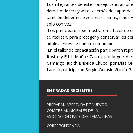
Los integrantes de este consejo tendrán que
derecho de voz y voto, además de capacidad
también deberán seleccionar a niñas, niños 
solo con voz.
Los participantes se mostraron a favor de 
se realizan, para proteger y conservar los der
adolescentes de nuestro municipio.
En el taller de capacitación participaron re
Rostro y Edith Muñoz Zavala; por Miguel Ale
Camargo, Judith Briseida Chuck; por Díaz Or
Laredo participaron Sergio Octavio García 
ENTRADAS RECIENTES
PREPARAN APERTURA DE NUEVOS
COMITES MUNICIPALES DE LA
ASOCIACION CIVIL COEP TAMAULIPAS
CORREPONDENCIA