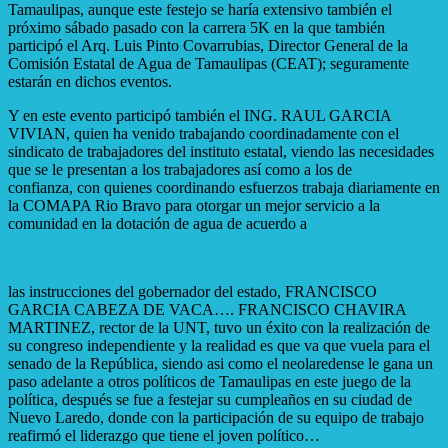
Tamaulipas, aunque este festejo se haría extensivo también el
próximo sábado pasado con la carrera 5K en la que también
participó el Arq. Luis Pinto Covarrubias, Director General de la
Comisión Estatal de Agua de Tamaulipas (CEAT); seguramente
estarán en dichos eventos.
Y en este evento participó también el ING. RAUL GARCIA
VIVIAN, quien ha venido trabajando coordinadamente con el
sindicato de trabajadores del instituto estatal, viendo las necesidades
que se le presentan a los trabajadores así como a los de
confianza, con quienes coordinando esfuerzos trabaja diariamente en
la COMAPA Rio Bravo para otorgar un mejor servicio a la
comunidad en la dotación de agua de acuerdo a
las instrucciones del gobernador del estado, FRANCISCO
GARCIA CABEZA DE VACA…. FRANCISCO CHAVIRA
MARTINEZ, rector de la UNT, tuvo un éxito con la realización de
su congreso independiente y la realidad es que va que vuela para el
senado de la República, siendo asi como el neolaredense le gana un
paso adelante a otros políticos de Tamaulipas en este juego de la
política, después se fue a festejar su cumpleaños en su ciudad de
Nuevo Laredo, donde con la participación de su equipo de trabajo
reafirmó el liderazgo que tiene el joven político…