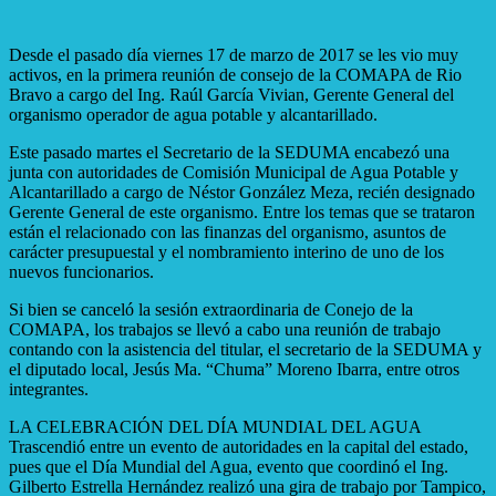
Desde el pasado día viernes 17 de marzo de 2017 se les vio muy
activos, en la primera reunión de consejo de la COMAPA de Rio
Bravo a cargo del Ing. Raúl García Vivian, Gerente General del
organismo operador de agua potable y alcantarillado.
Este pasado martes el Secretario de la SEDUMA encabezó una
junta con autoridades de Comisión Municipal de Agua Potable y
Alcantarillado a cargo de Néstor González Meza, recién designado
Gerente General de este organismo. Entre los temas que se trataron
están el relacionado con las finanzas del organismo, asuntos de
carácter presupuestal y el nombramiento interino de uno de los
nuevos funcionarios.
Si bien se canceló la sesión extraordinaria de Conejo de la
COMAPA, los trabajos se llevó a cabo una reunión de trabajo
contando con la asistencia del titular, el secretario de la SEDUMA y
el diputado local, Jesús Ma. “Chuma” Moreno Ibarra, entre otros
integrantes.
LA CELEBRACIÓN DEL DÍA MUNDIAL DEL AGUA
Trascendió entre un evento de autoridades en la capital del estado,
pues que el Día Mundial del Agua, evento que coordinó el Ing.
Gilberto Estrella Hernández realizó una gira de trabajo por Tampico,