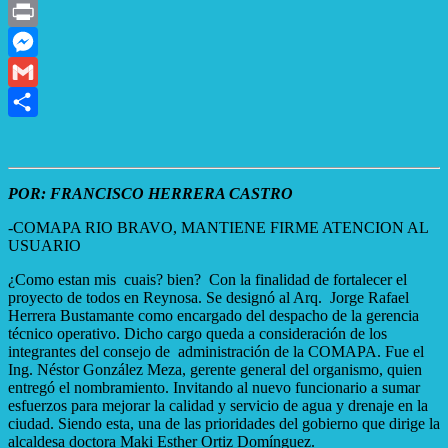
X
Print
Messenger
Gmail
Compartir
POR: FRANCISCO HERRERA CASTRO
-COMAPA RIO BRAVO, MANTIENE FIRME ATENCION AL
USUARIO
¿Como estan mis cuais? bien? Con la finalidad de fortalecer el
proyecto de todos en Reynosa. Se designó al Arq. Jorge Rafael
Herrera Bustamante como encargado del despacho de la gerencia
técnico operativo. Dicho cargo queda a consideración de los
integrantes del consejo de administración de la COMAPA. Fue el
Ing. Néstor González Meza, gerente general del organismo, quien
entregó el nombramiento. Invitando al nuevo funcionario a sumar
esfuerzos para mejorar la calidad y servicio de agua y drenaje en la
ciudad. Siendo esta, una de las prioridades del gobierno que dirige la
alcaldesa doctora Maki Esther Ortiz Domínguez.