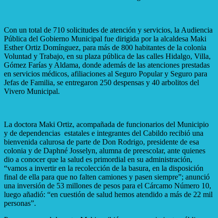
Con un total de 710 solicitudes de atención y servicios, la Audiencia
Pública del Gobierno Municipal fue dirigida por la alcaldesa Maki
Esther Ortiz Domínguez, para más de 800 habitantes de la colonia
Voluntad y Trabajo, en su plaza pública de las calles Hidalgo, Villa,
Gómez Farías y Aldama, donde además de las atenciones prestadas
en servicios médicos, afiliaciones al Seguro Popular y Seguro para
Jefas de Familia, se entregaron 250 despensas y 40 arbolitos del
Vivero Municipal.
La doctora Maki Ortiz, acompañada de funcionarios del Municipio
y de dependencias estatales e integrantes del Cabildo recibió una
bienvenida calurosa de parte de Don Rodrigo, presidente de esa
colonia y de Daphné Josselyn, alumna de preescolar, ante quienes
dio a conocer que la salud es primordial en su administración,
“vamos a invertir en la recolección de la basura, en la disposición
final de ella para que no falten camiones y pasen siempre”; anunció
una inversión de 53 millones de pesos para el Cárcamo Número 10,
luego añadió: “en cuestión de salud hemos atendido a más de 22 mil
personas”.