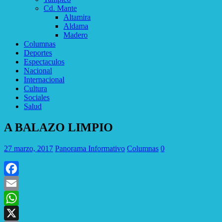
Cd. Mante
Altamira
Aldama
Madero
Columnas
Deportes
Espectaculos
Nacional
Internacional
Cultura
Sociales
Salud
A BALAZO LIMPIO
27 marzo, 2017
Panorama Informativo
Columnas
0
Facebook
Email
WhatsApp