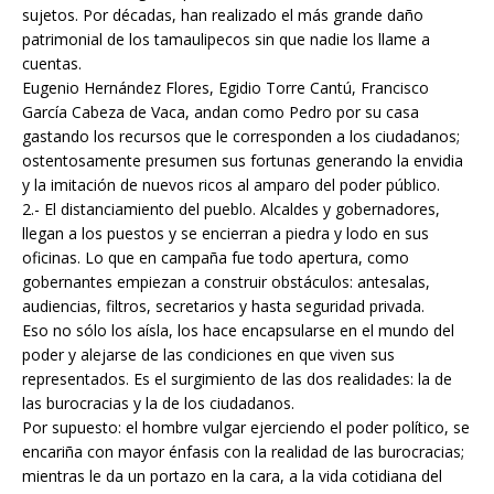
sujetos. Por décadas, han realizado el más grande daño
patrimonial de los tamaulipecos sin que nadie los llame a
cuentas.
Eugenio Hernández Flores, Egidio Torre Cantú, Francisco
García Cabeza de Vaca, andan como Pedro por su casa
gastando los recursos que le corresponden a los ciudadanos;
ostentosamente presumen sus fortunas generando la envidia
y la imitación de nuevos ricos al amparo del poder público.
2.- El distanciamiento del pueblo. Alcaldes y gobernadores,
llegan a los puestos y se encierran a piedra y lodo en sus
oficinas. Lo que en campaña fue todo apertura, como
gobernantes empiezan a construir obstáculos: antesalas,
audiencias, filtros, secretarios y hasta seguridad privada.
Eso no sólo los aísla, los hace encapsularse en el mundo del
poder y alejarse de las condiciones en que viven sus
representados. Es el surgimiento de las dos realidades: la de
las burocracias y la de los ciudadanos.
Por supuesto: el hombre vulgar ejerciendo el poder político, se
encariña con mayor énfasis con la realidad de las burocracias;
mientras le da un portazo en la cara, a la vida cotidiana del