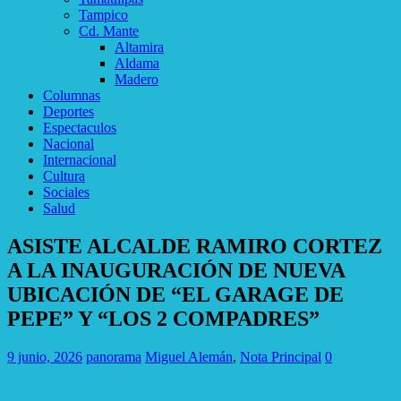
Tampico
Cd. Mante
Altamira
Aldama
Madero
Columnas
Deportes
Espectaculos
Nacional
Internacional
Cultura
Sociales
Salud
ASISTE ALCALDE RAMIRO CORTEZ
A LA INAUGURACIÓN DE NUEVA
UBICACIÓN DE “EL GARAGE DE
PEPE” Y “LOS 2 COMPADRES”
9 junio, 2026
panorama
Miguel Alemán
,
Nota Principal
0