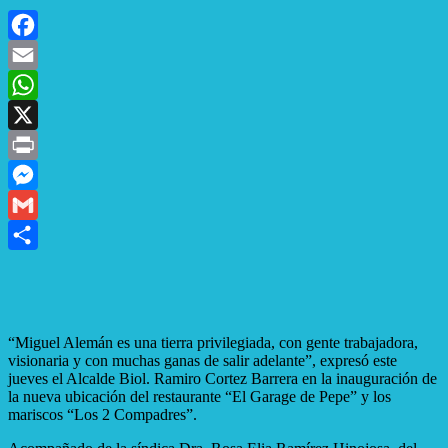
Facebook
Email
WhatsApp
X
Print
Messenger
Gmail
Compartir
“Miguel Alemán es una tierra privilegiada, con gente trabajadora,
visionaria y con muchas ganas de salir adelante”, expresó este
jueves el Alcalde Biol. Ramiro Cortez Barrera en la inauguración de
la nueva ubicación del restaurante “El Garage de Pepe” y los
mariscos “Los 2 Compadres”.